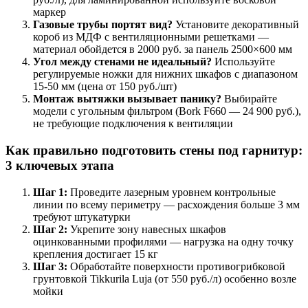
маркер
Газовые трубы портят вид?
Установите декоративный
короб из МДФ с вентиляционными решетками —
материал обойдется в 2000 руб. за панель 2500×600 мм
Угол между стенами не идеальный?
Используйте
регулируемые ножки для нижних шкафов с диапазоном
15-50 мм (цена от 150 руб./шт)
Монтаж вытяжки вызывает панику?
Выбирайте
модели с угольным фильтром (Bork F660 — 24 900 руб.),
не требующие подключения к вентиляции
Как правильно подготовить стены под гарнитур:
3 ключевых этапа
Шаг 1:
Проведите лазерным уровнем контрольные
линии по всему периметру — расхождения больше 3 мм
требуют штукатурки
Шаг 2:
Укрепите зону навесных шкафов
оцинкованными профилями — нагрузка на одну точку
крепления достигает 15 кг
Шаг 3:
Обработайте поверхности противогрибковой
грунтовкой Tikkurila Luja (от 550 руб./л) особенно возле
мойки