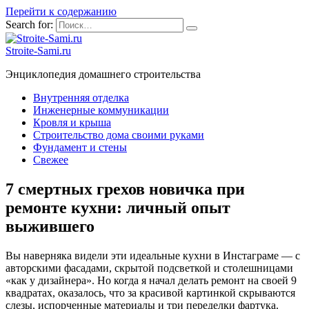
Перейти к содержанию
Search for:
Stroite-Sami.ru
Энциклопедия домашнего строительства
Внутренняя отделка
Инженерные коммуникации
Кровля и крыша
Строительство дома своими руками
Фундамент и стены
Свежее
7 смертных грехов новичка при
ремонте кухни: личный опыт
выжившего
Вы наверняка видели эти идеальные кухни в Инстаграме — с
авторскими фасадами, скрытой подсветкой и столешницами
«как у дизайнера». Но когда я начал делать ремонт на своей 9
квадратах, оказалось, что за красивой картинкой скрываются
слезы, испорченные материалы и три переделки фартука.