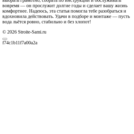
выбрать грамотно, собрать по инструкции и обслуживать
вовремя — он прослужит долгие годы и сделает вашу жизнь
комфортнее. Надеюсь, эта статья помогла тебе разобраться и
вдохновила действовать. Удачи в подборе и монтаже — пусть
вода льётся ровно, стабильно и без хлопот!
© 2026 Stroite-Sami.ru
f74c1b11f7a00a2a