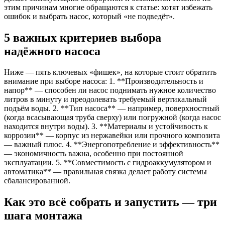
этим причинам многие обращаются к статье: хотят избежать
ошибок и выбрать насос, который «не подведёт».
5 важных критериев выбора
надёжного насоса
Ниже — пять ключевых «фишек», на которые стоит обратить
внимание при выборе насоса: 1. **Производительность и
напор** — способен ли насос поднимать нужное количество
литров в минуту и преодолевать требуемый вертикальный
подъём воды. 2. **Тип насоса** — например, поверхностный
(когда всасывающая труба сверху) или погружной (когда насос
находится внутри воды). 3. **Материалы и устойчивость к
коррозии** — корпус из нержавейки или прочного композита
— важный плюс. 4. **Энергопотребление и эффективность**
— экономичность важна, особенно при постоянной
эксплуатации. 5. **Совместимость с гидроаккумулятором и
автоматика** — правильная связка делает работу системы
сбалансированной.
Как это всё собрать и запустить — три
шага монтажа