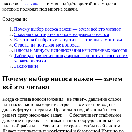
насосов —
ссылка
— там вы найдёте достойные модели,
которые подходят под многие задачи.
Содержание
Почему выбор насоса важен — зачем всё это читают
5 важных критериев выбора надёжного насоса
Как это всё собрать и запустить — три шага монтажа
Ответы на популярные вопросы
Плюсы и минусы использования качественных насосов
Таблица сравнения: популярные варианты насосов и их
характеристики
Заключение
Почему выбор насоса важен — зачем
всё это читают
Когда система водоснабжения «не тянет», давление слабое
или насос часто выходит из строя — всё это приводит к
дискомфорту и затратам. Правильно подобранный насос
решает сразу несколько задач: — Обеспечивает стабильное
давление в трубах — Снижает износ оборудования за счёт
плавной работы — Увеличивает срок службы всей системы —
Делает эксплуатацию комфортной и безопасной Именно по