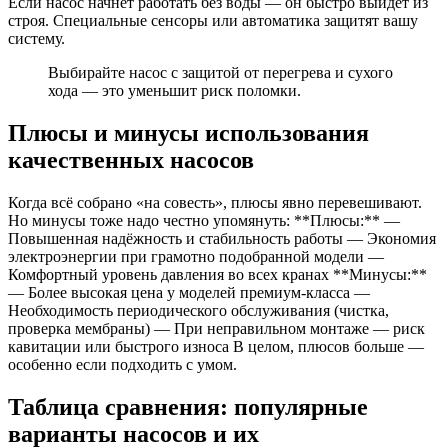
Если насос начнёт работать без воды — он быстро выйдет из
строя. Специальные сенсоры или автоматика защитят вашу
систему.
Выбирайте насос с защитой от перегрева и сухого
хода — это уменьшит риск поломки.
Плюсы и минусы использования
качественных насосов
Когда всё собрано «на совесть», плюсы явно перевешивают.
Но минусы тоже надо честно упомянуть: **Плюсы:** —
Повышенная надёжность и стабильность работы — Экономия
электроэнергии при грамотно подобранной модели —
Комфортный уровень давления во всех кранах **Минусы:**
— Более высокая цена у моделей премиум-класса —
Необходимость периодического обслуживания (чистка,
проверка мембраны) — При неправильном монтаже — риск
кавитации или быстрого износа В целом, плюсов больше —
особенно если подходить с умом.
Таблица сравнения: популярные
варианты насосов и их