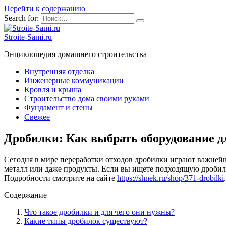
Перейти к содержанию
Search for:
Stroite-Sami.ru
Энциклопедия домашнего строительства
Внутренняя отделка
Инженерные коммуникации
Кровля и крыша
Строительство дома своими руками
Фундамент и стены
Свежее
Дробилки: Как выбрать оборудование д
Сегодня в мире переработки отходов дробилки играют важнейш
металл или даже продукты. Если вы ищете подходящую дробилку
Подробности смотрите на сайте
https://shnek.ru/shop/371-drobilki
.
Содержание
Что такое дробилки и для чего они нужны?
Какие типы дробилок существуют?