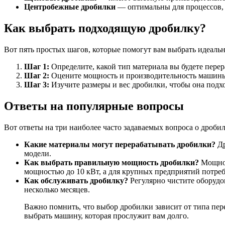
Центробежные дробилки
— оптимальны для процессов, г
Как выбрать подходящую дробилку?
Вот пять простых шагов, которые помогут вам выбрать идеаль
Шаг 1:
Определите, какой тип материала вы будете перер
Шаг 2:
Оцените мощность и производительность машины.
Шаг 3:
Изучите размеры и вес дробилки, чтобы она подх
Ответы на популярные вопросы
Вот ответы на три наиболее часто задаваемых вопроса о дробил
Какие материалы могут перерабатывать дробилки?
Др
модели.
Как выбрать правильную мощность дробилки?
Мощнос
мощностью до 10 кВт, а для крупных предприятий потреб
Как обслуживать дробилку?
Регулярно чистите оборудов
несколько месяцев.
Важно помнить, что выбор дробилки зависит от типа пер
выбрать машину, которая прослужит вам долго.