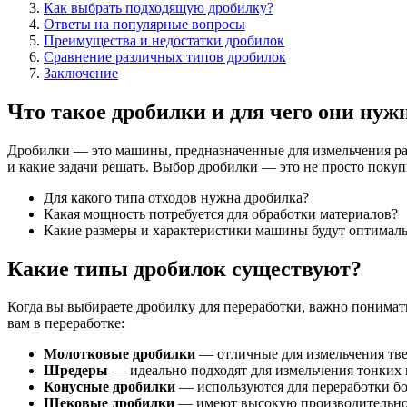
Как выбрать подходящую дробилку?
Ответы на популярные вопросы
Преимущества и недостатки дробилок
Сравнение различных типов дробилок
Заключение
Что такое дробилки и для чего они ну
Дробилки — это машины, предназначенные для измельчения раз
и какие задачи решать. Выбор дробилки — это не просто покуп
Для какого типа отходов нужна дробилка?
Какая мощность потребуется для обработки материалов?
Какие размеры и характеристики машины будут оптимал
Какие типы дробилок существуют?
Когда вы выбираете дробилку для переработки, важно понимат
вам в переработке:
Молотковые дробилки
— отличные для измельчения твер
Шредеры
— идеально подходят для измельчения тонких м
Конусные дробилки
— используются для переработки бол
Щековые дробилки
— имеют высокую производительност