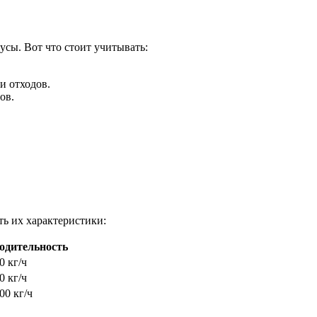
сы. Вот что стоит учитывать:
и отходов.
ов.
ть их характеристики:
одительность
0 кг/ч
0 кг/ч
00 кг/ч