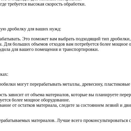
де требуется высокая скорость обработки.
ную дробилку для ваших нужд:
абатывать. Это поможет вам выбрать подходящий тип дробилки, б
 Для больших объемов отходов вам потребуется более мощное о
одила для вашего помещения и транспортировки.
ках:
обилки могут перерабатывать металлы, древесину, пластиковые 
ть зависит от объема материалов, которые вы планируете перер
уется более мощное оборудование.
ание от остатков материала, следите за состоянием лезвий и дв
ерабатываемых материалов. Лучше всего проконсультироваться с