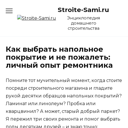
Перейти
Stroite-Sami.ru
к
содержанию
Энциклопедия
домашнего
строительства
Как выбрать напольное
покрытие и не пожалеть:
личный опыт ремонтника
Помните тот мучительный момент, когда стоите
посреди строительного магазина и гладите
рукой десятки образцов напольных покрытий?
Ламинат или линолеум? Пробка или
кварцвинил? А может, старый добрый паркет?
Я пережил три своих ремонта и помог выбрать
полы десяткам друзей – и знаю точно: