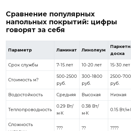
Сравнение популярных
напольных покрытий: цифры
говорят за себя
Паркетн
Параметр
Ламинат
Линолеум
доска
Срок службы
7-15 лет
10-20 лет
15-30 лет
500-2500
300-1800
2500-70
Стоимость м?
руб.
руб.
руб.
Водостойкость
Средняя
Высокая
Низкая
0.29 Вт/
0.38 Вт/
Теплопроводность
0.15 Вт/м
м·К
м·К
Сложность
???
??
????