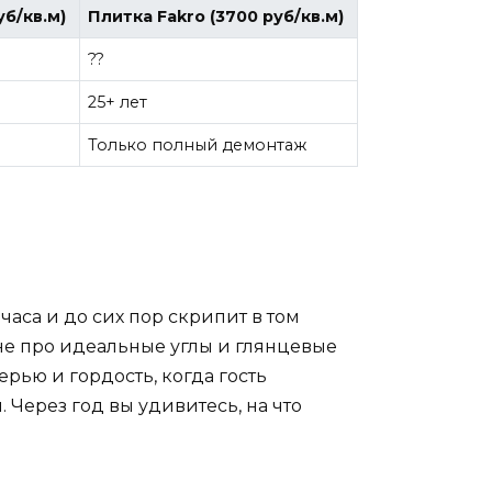
б/кв.м)
Плитка Fakro (3700 руб/кв.м)
??
25+ лет
Только полный демонтаж
аса и до сих пор скрипит в том
 не про идеальные углы и глянцевые
рью и гордость, когда гость
 Через год вы удивитесь, на что