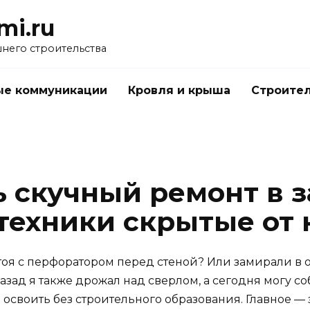
mi.ru
него строительства
е коммуникации
Кровля и крыша
Строител
ь скучный ремонт в
техники скрытые от 
тоя с перфоратором перед стеной? Или замирали в о
назад я также дрожал над сверлом, а сегодня могу 
о освоить без строительного образования. Главное — 