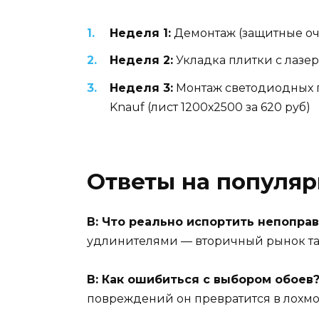
Неделя 1:
Демонтаж (защитные очки
Неделя 2:
Укладка плитки с лазер
Неделя 3:
Монтаж светодиодных пр
Knauf (лист 1200х2500 за 620 руб)
Ответы на популя
В: Что реально испортить непоправ
удлинителями — вторичный рынок та
В: Как ошибиться с выбором обоев
повреждений он превратится в лохмо