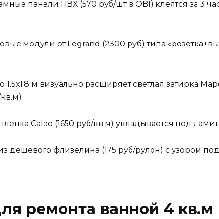
мные панели ПВХ (570 руб/шт в OBI) клеятся за 3 час
овые модули от Legrand (2300 руб) типа «розетка+
 1.5х1.8 м визуально расширяет светлая затирка Mape
кв.м).
енка Caleo (1650 руб/кв.м) укладывается под ламина
из дешевого флизелина (175 руб/рулон) с узором под
ля ремонта ванной 4 кв.м