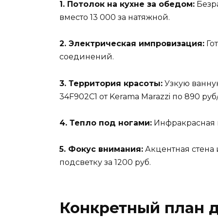
1. Потолок на кухне за обедом:
Безра
вместо 13 000 за натяжной.
2. Электрическая импровизация:
Гот
соединений.
3. Территория красоты:
Узкую ванную
34F902C1 от Kerama Marazzi по 890 руб/
4. Тепло под ногами:
Инфракрасная пл
5. Фокус внимания:
Акцентная стена 
подсветку за 1200 руб.
Конкретный план д