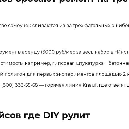
тво самоучек сливаются из-за трех фатальных ошибо
умент в аренду (3000 руб/мес за весь набор в «Инс
стимость: например, гипсовая штукатурка + бетонная
 полигон для первых экспериментов площадью 2 к
8 (800) 333-55-68 — горячая линия Knauf, где ответя
йсов где DIY рулит