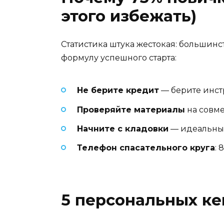
этого избежать)
Статистика штука жестокая: большинс
формулу успешного старта:
Не берите кредит
— берите инстр
Проверяйте материалы
на совме
Начните с кладовки
— идеальный
Телефон спасательного круга
: 
5 персональных ке