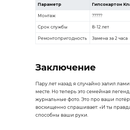
Параметр
Гипсокартон Kna
Монтаж
?????
Срок службы
8-12 лет
Ремонтопригодность
Замена за 2 часа
Заключение
Пару лет назад я случайно залил лам
месте. Но теперь это семейная леген
журнальные фото. Это про ваши потёр
восхищенно спрашивает: «И ты правда 
способны ваши руки.