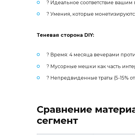
? Идеальное соответствие вашим 
? Умения, которые монетизируются
Теневая сторона DIY:
? Время: 4 месяца вечерами прот
? Мусорные мешки как часть инт
? Непредвиденные траты (5-15% о
Сравнение материа
сегмент