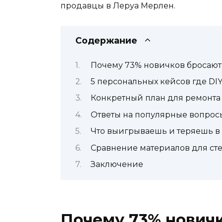
продавцы в Леруа Мерлен.
Содержание
Почему 73% новичков бросают р
5 персональных кейсов где DIY
Конкретный план для ремонта 
Ответы на популярные вопрос
Что выигрываешь и теряешь в 
Сравнение материалов для ст
Заключение
Почему 73% новичк