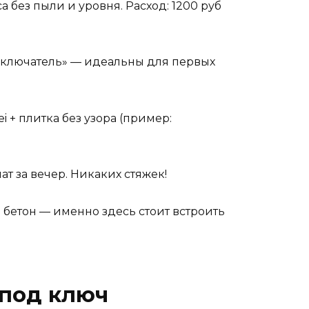
а без пыли и уровня. Расход: 1200 руб
выключатель» — идеальны для первых
i + плитка без узора (пример:
т за вечер. Никаких стяжек!
 бетон — именно здесь стоит встроить
 под ключ