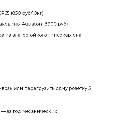
R65 (850 руб/10кг)
раковины Aquaton (8900 руб)
фа из влагостойкого гипсокартона
возь или перегрузить одну розетку 5
 — за год механических