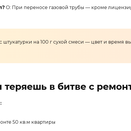
л?
О: При переносе газовой трубы — кроме лицензи
 штукатурки на 100 г сухой смеси — цвет и время вы
 теряешь в битве с ремон
:
онте 50 кв.м квартиры