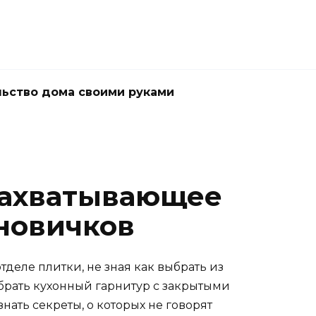
ьство дома своими руками
 захватывающее
новичков
тделе плитки, не зная как выбрать из
собрать кухонный гарнитур с закрытыми
знать секреты, о которых не говорят