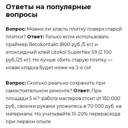
Ответы на популярные
вопросы
Вопрос:
Можно ли класть плитку поверх старой
плитки?
Ответ:
Только если использовать
праймер Betokontakt (800 руб./5 кг) и
эпоксидный клей Litokol Superflex S9 (2 100
руб./25 кг). Но лучше сбить старую плитку —
новая кладка будет ниже на 3-4 см!
Вопрос:
Сколько реально сохранить при
самостоятельном ремонте?
Ответ:
При
площади 5 м?: работа мастеров стоит от 150 000
руб., своими руками уложитесь в 70 000 руб. на
материалы. Но учитывайте 15-20% перерасхода
при первом опыте.