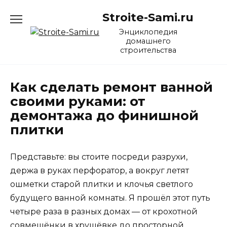
Перейти
Stroite-Sami.ru
к
содержанию
Энциклопедия
домашнего
строительства
Как сделать ремонт ванной
своими руками: от
демонтажа до финишной
плитки
Представьте: вы стоите посреди разрухи,
держа в руках перфоратор, а вокруг летят
ошметки старой плитки и клочья светлого
будущего ванной комнаты. Я прошёл этот путь
четыре раза в разных домах — от крохотной
совмещёнки в хрущёвке до просторной