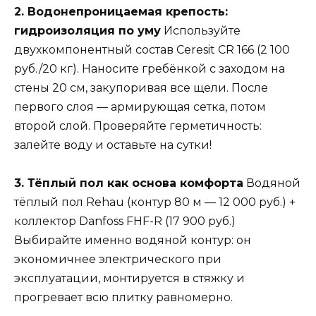
2. Водонепроницаемая крепость:
гидроизоляция по уму
Используйте
двухкомпонентный состав Ceresit CR 166 (2 100
руб./20 кг). Наносите гребёнкой с заходом на
стены 20 см, закупоривая все щели. После
первого слоя — армирующая сетка, потом
второй слой. Проверяйте герметичность:
залейте воду и оставьте на сутки!
3. Тёплый пол как основа комфорта
Водяной
тёплый пол Rehau (контур 80 м — 12 000 руб.) +
коллектор Danfoss FHF-R (17 900 руб.)
Выбирайте именно водяной контур: он
экономичнее электрического при
эксплуатации, монтируется в стяжку и
прогревает всю плитку равномерно.