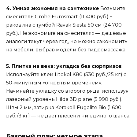
4. Умная экономия на сантехнике
Возьмите
смеситель Grohe Eurosmart (11 400 руб.) +
раковина с тумбой Ravak Siesta 50 см (24 700
руб.). Не экономьте на смесителях — дешёвые
аналоги текут через год, но можно сэкономить
на мебели, выбрав модели без гидромассажа.
5. Плитка на века: укладка без сюрпризов
Используйте клей Litokol K80 (530 руб./25 кг) с
50-минутным «открытым временем».
Начинайте укладку со второго ряда, используя
лазерный уровень Hilda 3D plane (5 990 руб.).
Швы 2 мм, затирка Kerakoll Fugalite Bio (1 600
руб./3 кг) — не даёт плесени ни единого шанса.
Базовый план: четыре этапа,