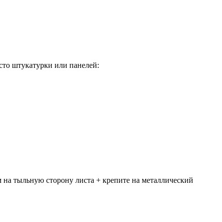
сто штукатурки или панелей:
м на тыльную сторону листа + крепите на металлический