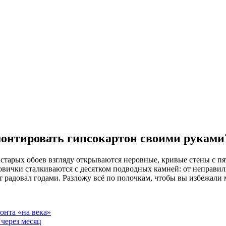
монтировать гипсокартон своими руками
 старых обоев взгляду открываются неровные, кривые стены с п
овички сталкиваются с десятком подводных камней: от неправиль
ат радовал годами. Разложу всё по полочкам, чтобы вы избежали
онта «на века»
 через месяц