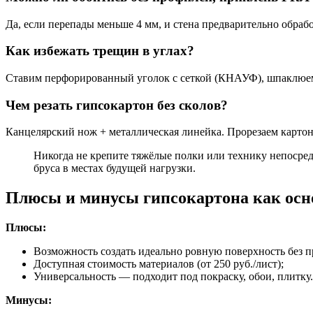
Да, если перепады меньше 4 мм, и стена предварительно обрабо
Как избежать трещин в углах?
Ставим перфорированный уголок с сеткой (КНАУФ), шпаклюем 
Чем резать гипсокартон без сколов?
Канцелярский нож + металлическая линейка. Прорезаем картон,
Никогда не крепите тяжёлые полки или технику непосред
бруса в местах будущей нагрузки.
Плюсы и минусы гипсокартона как ос
Плюсы:
Возможность создать идеально ровную поверхность без 
Доступная стоимость материалов (от 250 руб./лист);
Универсальность — подходит под покраску, обои, плитку.
Минусы: