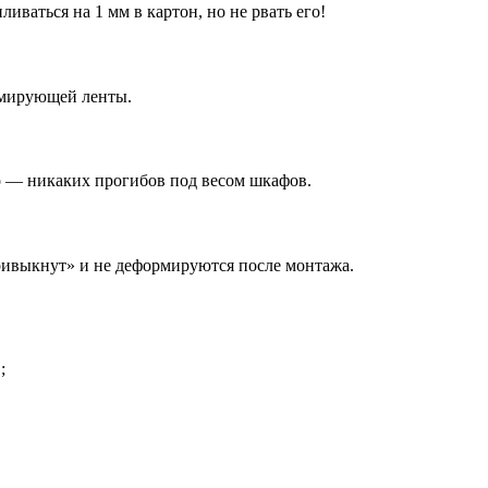
ваться на 1 мм в картон, но не рвать его!
армирующей ленты.
но — никаких прогибов под весом шкафов.
привыкнут» и не деформируются после монтажа.
;