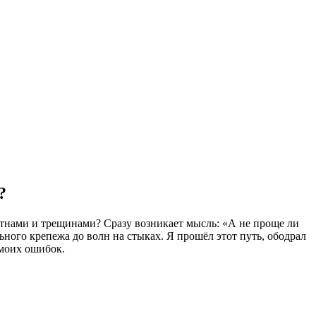
?
ятнами и трещинами? Сразу возникает мысль: «А не проще ли
ного крепежа до волн на стыках. Я прошёл этот путь, ободрал
 моих ошибок.