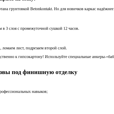
тана грунтовкой Betonkontakt. Но для новичков каркас надёжнее
в 3 слоя с промежуточной сушкой 12 часов.
 ломаем лист, подрезаем второй слой.
ственно к гипсокартону! Используйте специальные анкеры-«бабо
новы под финишную отделку
профессиональных навыков;