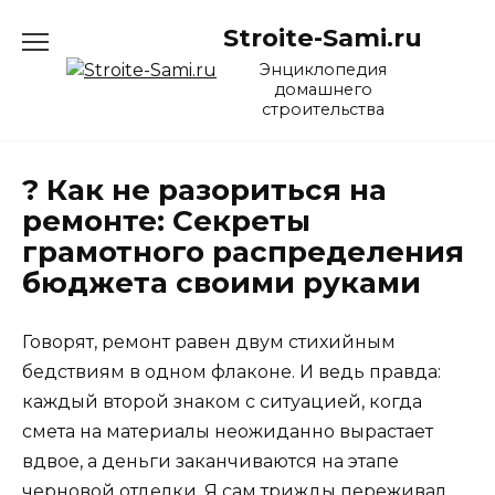
Перейти
Stroite-Sami.ru
к
содержанию
Энциклопедия
домашнего
строительства
? Как не разориться на
ремонте: Секреты
грамотного распределения
бюджета своими руками
Говорят, ремонт равен двум стихийным
бедствиям в одном флаконе. И ведь правда:
каждый второй знаком с ситуацией, когда
смета на материалы неожиданно вырастает
вдвое, а деньги заканчиваются на этапе
черновой отделки. Я сам трижды переживал