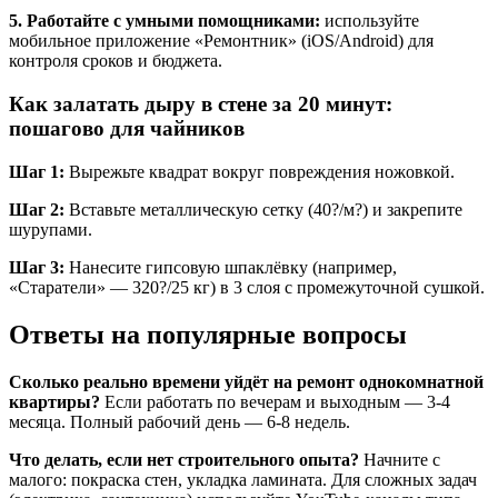
5. Работайте с умными помощниками:
используйте
мобильное приложение «Ремонтник» (iOS/Android) для
контроля сроков и бюджета.
Как залатать дыру в стене за 20 минут:
пошагово для чайников
Шаг 1:
Вырежьте квадрат вокруг повреждения ножовкой.
Шаг 2:
Вставьте металлическую сетку (40?/м?) и закрепите
шурупами.
Шаг 3:
Нанесите гипсовую шпаклёвку (например,
«Старатели» — 320?/25 кг) в 3 слоя с промежуточной сушкой.
Ответы на популярные вопросы
Сколько реально времени уйдёт на ремонт однокомнатной
квартиры?
Если работать по вечерам и выходным — 3-4
месяца. Полный рабочий день — 6-8 недель.
Что делать, если нет строительного опыта?
Начните с
малого: покраска стен, укладка ламината. Для сложных задач