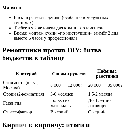
Минусы:
Риск перепутать детали (особенно в модульных
системах)
Требуется 2 человека для крупных элементов
Время: монтаж кухни «по инструкции» займёт 2 дня
вместо 6 часов у профессионала
Ремонтники против DIY: битва
бюджетов в таблице
Наёмные
Критерий
Своими руками
работники
Стоимость (кв.м.,
8 000 — 12 000?
20 000 — 35 000?
Москва)
Сроки (2-комнатная)
3-6 месяцев
1.5-2 месяца
Только на
До 3 лет по
Гарантия
материалы
договору
Стресс-фактор
Высокий
Средний
Кирпич к кирпичу: итоги и