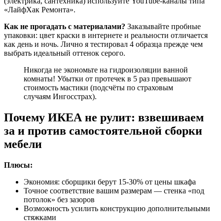
(электрика, сантехника) используйте YouTube-каналы типа
«ЛайфХак Ремонта».
Как не прогадать с материалами?
Заказывайте пробные
упаковки: цвет краски в интернете и реальности отличается
как день и ночь. Лично я тестировал 4 образца прежде чем
выбрать идеальный оттенок серого.
Никогда не экономьте на гидроизоляции ванной
комнаты! Убытки от протечек в 5 раз превышают
стоимость мастики (подсчёты по страховым
случаям Ингосстрах).
Почему ИКЕА не рулит: взвешиваем
за и против самостоятельной сборки
мебели
Плюсы:
Экономия: сборщики берут 15-30% от цены шкафа
Точное соответствие вашим размерам — стенка «под
потолок» без зазоров
Возможность усилить конструкцию дополнительными
стяжками