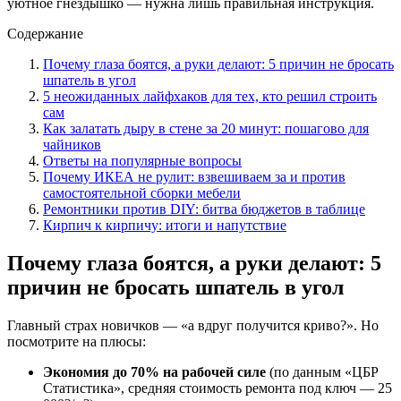
уютное гнёздышко — нужна лишь правильная инструкция.
Содержание
Почему глаза боятся, а руки делают: 5 причин не бросать
шпатель в угол
5 неожиданных лайфхаков для тех, кто решил строить
сам
Как залатать дыру в стене за 20 минут: пошагово для
чайников
Ответы на популярные вопросы
Почему ИКЕА не рулит: взвешиваем за и против
самостоятельной сборки мебели
Ремонтники против DIY: битва бюджетов в таблице
Кирпич к кирпичу: итоги и напутствие
Почему глаза боятся, а руки делают: 5
причин не бросать шпатель в угол
Главный страх новичков — «а вдруг получится криво?». Но
посмотрите на плюсы:
Экономия до 70% на рабочей силе
(по данным «ЦБР
Статистика», средняя стоимость ремонта под ключ — 25