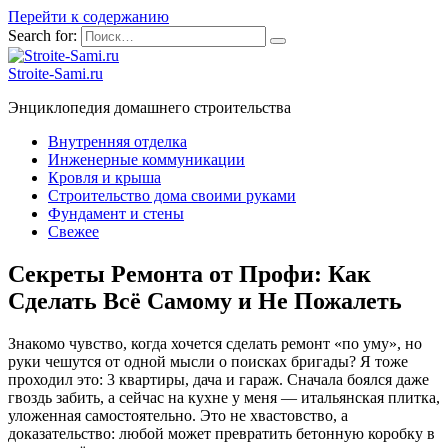
Перейти к содержанию
Search for:
Stroite-Sami.ru
Энциклопедия домашнего строительства
Внутренняя отделка
Инженерные коммуникации
Кровля и крыша
Строительство дома своими руками
Фундамент и стены
Свежее
Секреты Ремонта от Профи: Как
Сделать Всё Самому и Не Пожалеть
Знакомо чувство, когда хочется сделать ремонт «по уму», но
руки чешутся от одной мысли о поисках бригады? Я тоже
проходил это: 3 квартиры, дача и гараж. Сначала боялся даже
гвоздь забить, а сейчас на кухне у меня — итальянская плитка,
уложенная самостоятельно. Это не хвастовство, а
доказательство: любой может превратить бетонную коробку в