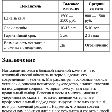
Высокое
Средний
Показатель
качество
сегмент
1500 —
800 — 1500
Цена за кв.м
2500 руб.
руб.
Срок службы
10-15 лет
5-10 лет
Гарантийный срок
5 лет
2-3 года
Возможность монтажа в
Да
Ограниченно
сложных помещениях
Заключение
Натяжные потолки в большой спальной комнате – это
отличный способ обновить интерьер, сделать его
современным и уютным. Мы рассмотрели основные нюансы
установки, описали пошаговое руководство, а также ответили
на популярные вопросы, которые помогут вам сделать
правильный выбор. Взвесив плюсы и минусы, можно с
уверенностью сказать, что качественные материалы и
профессиональный подход гарантируют не только красивый,
но и долговечный результат. Надеемся, что наши советы
помогут вам добиться идеального результата и создать в своей