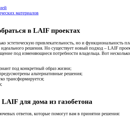
ией
ических материалов
обраться в LAIF проектах
лько эстетическую привлекательность, но и функциональность п
 идеального решения. Но существует новый подход – LAIF проект
щение под изменяющиеся потребности владельца. Вот несколько 
риант под конкретный образ жизни;
предусмотрены альтернативные решения;
ко трансформируется;
;
 LAIF для дома из газобетона
лючевых ответов, которые помогут вам в принятии решения: