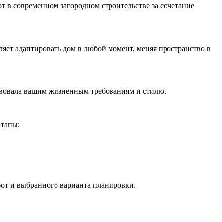
т в современном загородном строительстве за сочетание
яет адаптировать дом в любой момент, меняя пространство в
ствовала вашим жизненным требованиям и стилю.
этапы:
абот и выбранного варианта планировки.