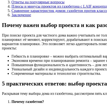
Ответы на популярные вопросы
Плюсы и минусы проектов из газобетона с LAIF концепц
Сравнение характеристик домов: газобетон против класс
Заключение
Почему важен выбор проекта и как раз
При поиске проекта для частного дома важно учитывать не то
планировке: её меняют, корректируют, дорабатывают в поисках
вариантов планировки. Это позволяет легко адаптировать поме
проекты:
Гибкость в планировке – можно выбрать оптимальный ва
Экономия времени при планировании ремонта – заранее 
Повышенная функциональность и адаптивность – дом лег
Уникальный дизайн и индивидуальность каждого проекта
Современные материалы и технологии строительства.
5 практических ответов: выбор проекта
Раскрывая тему выбора дома из газобетона, рассмотрим пять к
Почему газобетон?