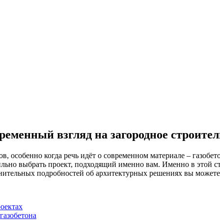
ременный взгляд на загородное строител
в, особенно когда речь идёт о современном материале – газобет
ильно выбрать проект, подходящий именно вам. Именно в этой с
лнительных подробностей об архитектурных решениях вы может
роектах
 газобетона