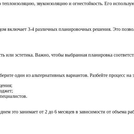
ю теплоизоляцию, звукоизоляцию и огнестойкость. Его использую
ом включает 3-4 различных планировочных решения. Это позвол
сть или эстетика. Важно, чтобы выбранная планировка соответ
ыберите один из альтернативных вариантов. Разбейте процесс на 
щения;
юджет;
специалистов.
днем это занимает от 2 до 6 месяцев в зависимости от объема р