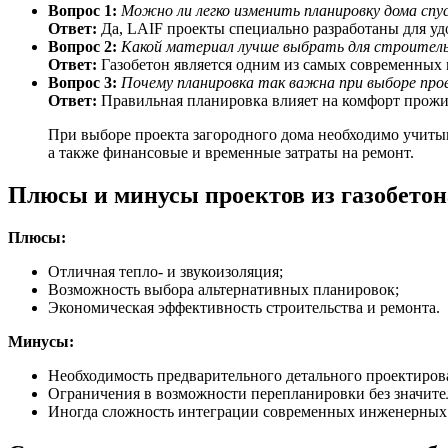
Вопрос 1:
Можно ли легко изменить планировку дома сп
Ответ:
Да, LAIF проекты специально разработаны для удо
Вопрос 2:
Какой материал лучше выбрать для строитель
Ответ:
Газобетон является одним из самых современных
Вопрос 3:
Почему планировка так важна при выборе про
Ответ:
Правильная планировка влияет на комфорт прожив
При выборе проекта загородного дома необходимо учиты
а также финансовые и временные затраты на ремонт.
Плюсы и минусы проектов из газобетон
Плюсы:
Отличная тепло- и звукоизоляция;
Возможность выбора альтернативных планировок;
Экономическая эффективность строительства и ремонта.
Минусы:
Необходимость предварительного детального проектиров
Ограничения в возможности перепланировки без значит
Иногда сложность интеграции современных инженерных 