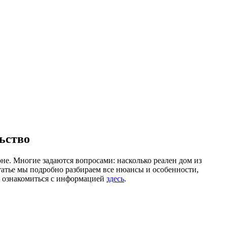
ьство
оне. Многие задаются вопросами: насколько реален дом из
татье мы подробно разбираем все нюансы и особенности,
е ознакомиться с информацией
здесь
.