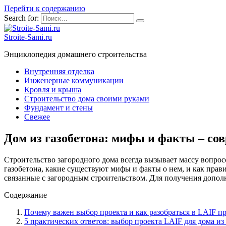
Перейти к содержанию
Search for:
Stroite-Sami.ru
Энциклопедия домашнего строительства
Внутренняя отделка
Инженерные коммуникации
Кровля и крыша
Строительство дома своими руками
Фундамент и стены
Свежее
Дом из газобетона: мифы и факты – сов
Строительство загородного дома всегда вызывает массу вопросо
газобетона, какие существуют мифы и факты о нем, и как прав
связанные с загородным строительством. Для получения допо
Содержание
Почему важен выбор проекта и как разобраться в LAIF п
5 практических ответов: выбор проекта LAIF для дома из