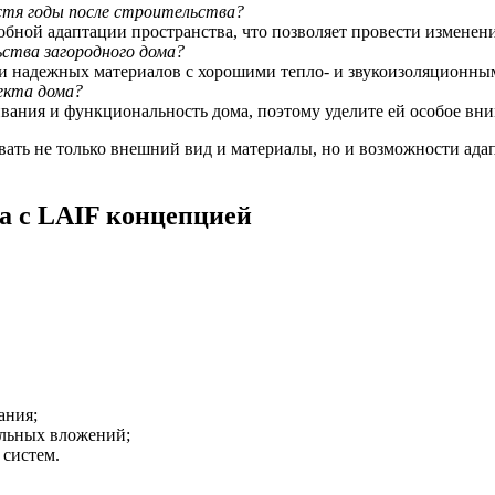
устя годы после строительства?
бной адаптации пространства, что позволяет провести изменени
ства загородного дома?
 и надежных материалов с хорошими тепло- и звукоизоляционны
екта дома?
ания и функциональность дома, поэтому уделите ей особое вни
вать не только внешний вид и материалы, но и возможности ада
а с LAIF концепцией
ания;
ельных вложений;
систем.