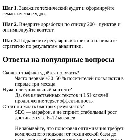
Шаг 1.
Закажите технический аудит и сформируйте
семантическое ядро.
Шаг 2.
Внедрите доработки по списку 200+ пунктов и
оптимизируйте контент.
Шаг 3.
Подключите регулярный отчёт и оттачивайте
стратегию по результатам аналитики.
Ответы на популярные вопросы
Сколько трафика удаётся получить?
Часто первые +30–50 % посетителей появляются в
первые три месяца.
Нужен ли уникальный контент?
Да, без качественных текстов и LSI-ключей
продвижение теряет эффективность.
Стоит ли ждать быстрых результатов?
SEO — марафон, а не спринт: стабильный рост
достигается за 6–12 месяцев.
Не забывайте, что поисковая оптимизация требует
комплексного подхода: от технической базы до
регулярного обновления контента и мониторинга