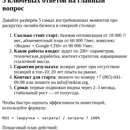
5 ключевых ответов на главный
вопрос
Давайте разберём 5 самых востребованных моментов про
раскрутку онлайн-бизнеса в северной столице:
Сколько стоит старт
: базовая оптимизация от 18 000 ?/
мес, абонементный план от 60 000 ?/мес, комплекс
«Яндекс + Google СПб» от 90 000 ?/мес.
Какие работы входят
: аудит по 200+ параметрам,
техническая доработка, контент-стратегия, наращивание
ссылочной массы.
Гарантии результата
: возврат денег при отсутствии
позиций в топ-10; 20 лет опыта на рынке.
Контакт для старта
: звоните по номеру +7 (965) 041-
09-98 или пишите на info@stokrat.org.
Сроки
: первые подвижки видны через 2–3 месяца,
стабильный рост — от полугода.
Чтобы быстро оценить эффективность инвестиций,
используйте формулу:
ROI = (выручка – затраты) / затраты ? 100%
Пошаговый план действий: