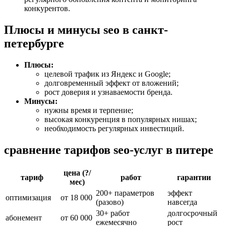
конкурентов.
Плюсы и минусы seo в санкт-
петербурге
Плюсы:
целевой трафик из Яндекс и Google;
долговременный эффект от вложений;
рост доверия и узнаваемости бренда.
Минусы:
нужны время и терпение;
высокая конкуренция в популярных нишах;
необходимость регулярных инвестиций.
сравнение тарифов seo-услуг в питере
цена (?/
тариф
работ
гарантии
мес)
200+ параметров
эффект
оптимизация
от 18 000
(разово)
навсегда
30+ работ
долгосрочный
абонемент
от 60 000
ежемесячно
рост