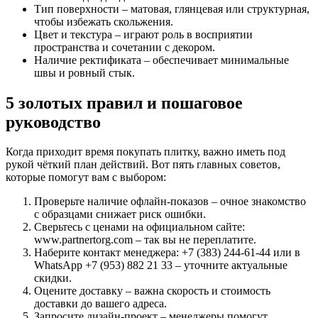
Тип поверхности – матовая, глянцевая или структурная,
чтобы избежать скольжения.
Цвет и текстура – играют роль в восприятии
пространства и сочетании с декором.
Наличие ректификата – обеспечивает минимальные
швы и ровный стык.
5 золотых правил и пошаговое
руководство
Когда приходит время покупать плитку, важно иметь под
рукой чёткий план действий. Вот пять главных советов,
которые помогут вам с выбором:
Проверьте наличие офлайн-показов – очное знакомство
с образцами снижает риск ошибки.
Сверьтесь с ценами на официальном сайте:
www.partnertorg.com – так вы не переплатите.
Наберите контакт менеджера: +7 (383) 244-61-44 или в
WhatsApp +7 (953) 882 21 33 – уточните актуальные
скидки.
Оцените доставку – важна скорость и стоимость
доставки до вашего адреса.
Запросите дизайн-проект – менеджеры помогут