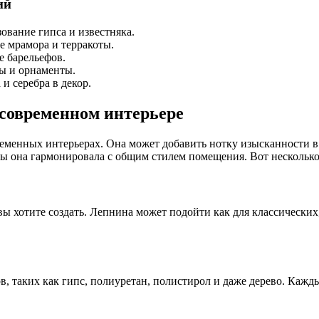
ий
ование гипса и известняка.
е мрамора и терракоты.
е барельефов.
ы и орнаменты.
и серебра в декор.
 современном интерьере
временных интерьерах. Она может добавить нотку изысканности в
ы она гармонировала с общим стилем помещения. Вот несколько с
ы хотите создать. Лепнина может подойти как для классических,
в, таких как гипс, полиуретан, полистирол и даже дерево. Каж