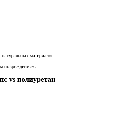
 натуральных материалов.
ны повреждениям.
пс vs полиуретан