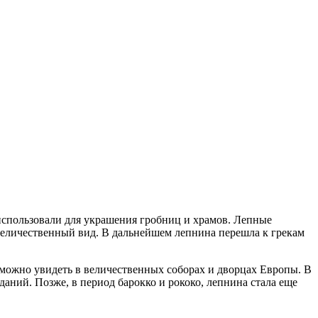
использовали для украшения гробниц и храмов. Лепные
 величественный вид. В дальнейшем лепнина перешла к грекам
можно увидеть в величественных соборах и дворцах Европы. В
даний. Позже, в период барокко и рококо, лепнина стала еще