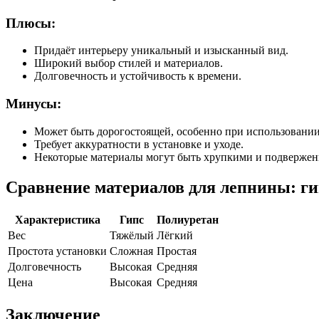
Плюсы:
Придаёт интерьеру уникальный и изысканный вид.
Широкий выбор стилей и материалов.
Долговечность и устойчивость к времени.
Минусы:
Может быть дорогостоящей, особенно при использовании
Требует аккуратности в установке и уходе.
Некоторые материалы могут быть хрупкими и подверже
Сравнение материалов для лепнины: ги
Характеристика
Гипс
Полиуретан
Вес
Тяжёлый
Лёгкий
Простота установки
Сложная
Простая
Долговечность
Высокая
Средняя
Цена
Высокая
Средняя
Заключение