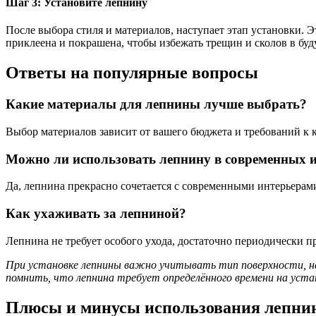
Шаг 3: Установите лепнину
После выбора стиля и материалов, наступает этап установки. 
приклеена и покрашена, чтобы избежать трещин и сколов в бу
Ответы на популярные вопросы
Какие материалы для лепнины лучше выбрать?
Выбор материалов зависит от вашего бюджета и требований к к
Можно ли использовать лепнину в современных 
Да, лепнина прекрасно сочетается с современными интерьера
Как ухаживать за лепниной?
Лепнина не требует особого ухода, достаточно периодически 
При установке лепнины важно учитывать тип поверхности, на 
помнить, что лепнина требует определённого времени на устано
Плюсы и минусы использования лепн