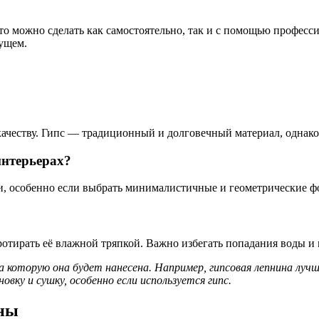
Это можно сделать как самостоятельно, так и с помощью профес
дущем.
ачеству. Гипс — традиционный и долговечный материал, однако,
интерьерах?
ми, особенно если выбрать минималистичные и геометрические 
протирать её влажной тряпкой. Важно избегать попадания воды 
которую она будет нанесена. Например, гипсовая лепнина лучше
вку и сушку, особенно если используется гипс.
ины