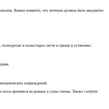
сионалов. Важно помнить, что лепнина должна быть аккуратно
 полиуретан и полистирол легче и проще в установке.
формы.
и механических повреждений.
 всего крепится на ровные и сухие стены. Также следует