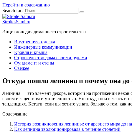
Перейти к содержанию
Search for:
Stroite-Sami.ru
Энциклопедия домашнего строительства
Внутренняя отделка
Инженерные коммуникации
Кровля и крыша
Строительство дома своими руками
Фундамент и стены
Свежее
Откуда пошла лепнина и почему она до
Лепнина — это элемент декора, который на протяжении веков 
своим изяществом и утонченностью. Но откуда она взялась и п
тенденциях. Кстати, если вы хотите узнать больше о том, как и
Содержание
История возникновения лепнины: от древнего мира до н
Как лепнина эволюционировала в течение столетий