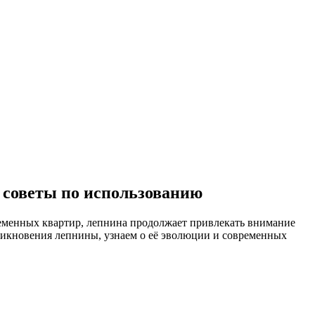
 советы по использованию
ременных квартир, лепнина продолжает привлекать внимание
зникновения лепнины, узнаем о её эволюции и современных