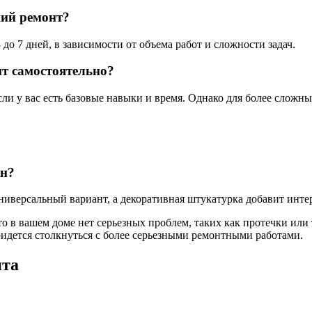
кий ремонт?
до 7 дней, в зависимости от объема работ и сложности задач.
нт самостоятельно?
ли у вас есть базовые навыки и время. Однако для более сложн
ен?
универсальный вариант, а декоративная штукатурка добавит инт
что в вашем доме нет серьезных проблем, таких как протечки ил
идется столкнуться с более серьезными ремонтными работами.
нта