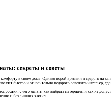
наты: секреты и советы
 комфорту в своем доме. Однако порой времени и средств на кап
воляет быстро и относительно недорого освежить интерьер, сде
опросами: с чего начать, как выбрать материалы и как не допус
енно и без лишних хлопот.