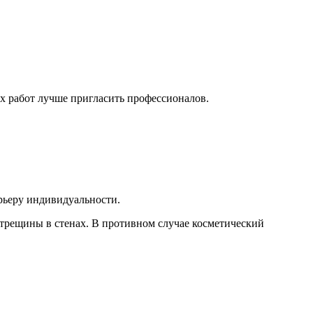
ых работ лучше пригласить профессионалов.
ерьеру индивидуальности.
и трещины в стенах. В противном случае косметический