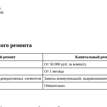
.
ий.
ого ремонта
й ремонт
Капитальный рем
От 50 000 руб. за комнату
От 1 месяца
а декоративных элементов
Замена коммуникаций, выравнивание 
Обязательно