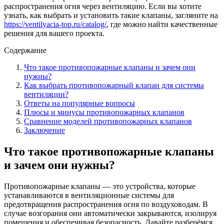
распространения огня через вентиляцию. Если вы хотите
узнать, как выбрать и установить такие клапаны, загляните на
https://ventilyacia-top.ru/catalog/
, где можно найти качественные
решения для вашего проекта.
Содержание
Что такое противопожарные клапаны и зачем они
нужны?
Как выбрать противопожарный клапан для системы
вентиляции?
Ответы на популярные вопросы
Плюсы и минусы противопожарных клапанов
Сравнение моделей противопожарных клапанов
Заключение
Что такое противопожарные клапаны
и зачем они нужны?
Противопожарные клапаны — это устройства, которые
устанавливаются в вентиляционные системы для
предотвращения распространения огня по воздуховодам. В
случае возгорания они автоматически закрываются, изолируя
помещения и обеспечивая безопасность. Давайте разберёмся,