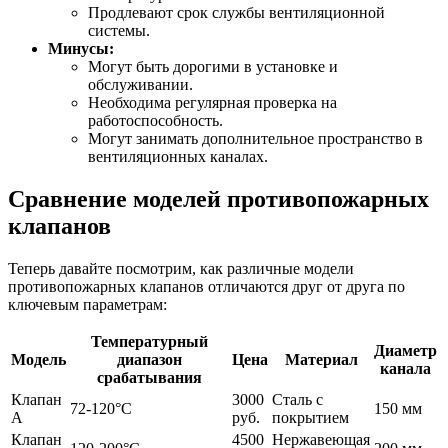
Продлевают срок службы вентиляционной
системы.
Минусы:
Могут быть дорогими в установке и
обслуживании.
Необходима регулярная проверка на
работоспособность.
Могут занимать дополнительное пространство в
вентиляционных каналах.
Сравнение моделей противопожарных
клапанов
Теперь давайте посмотрим, как различные модели
противопожарных клапанов отличаются друг от друга по
ключевым параметрам:
Температурный
Диаметр
Модель
диапазон
Цена
Материал
канала
срабатывания
Клапан
3000
Сталь с
72-120°C
150 мм
A
руб.
покрытием
Клапан
4500
Нержавеющая