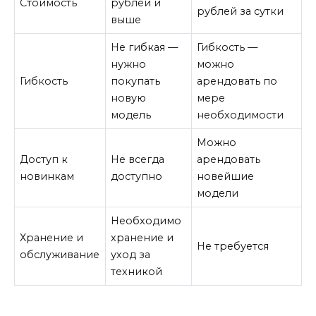
Стоимость
рублей и
рублей за сутки
выше
Не гибкая —
Гибкость —
нужно
можно
Гибкость
покупать
арендовать по
новую
мере
модель
необходимости
Можно
Доступ к
Не всегда
арендовать
новинкам
доступно
новейшие
модели
Необходимо
Хранение и
хранение и
Не требуется
обслуживание
уход за
техникой