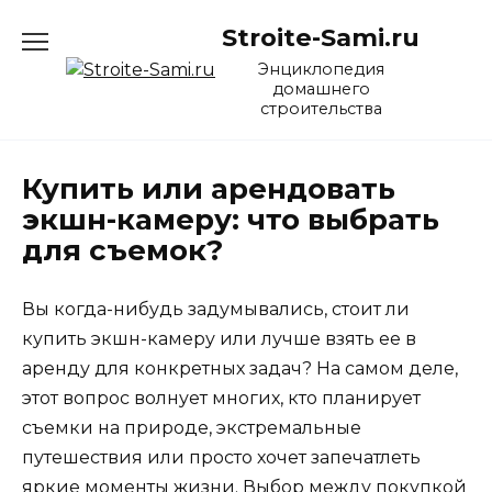
Перейти
Stroite-Sami.ru
к
содержанию
Энциклопедия
домашнего
строительства
Купить или арендовать
экшн-камеру: что выбрать
для съемок?
Вы когда-нибудь задумывались, стоит ли
купить экшн-камеру или лучше взять ее в
аренду для конкретных задач? На самом деле,
этот вопрос волнует многих, кто планирует
съемки на природе, экстремальные
путешествия или просто хочет запечатлеть
яркие моменты жизни. Выбор между покупкой