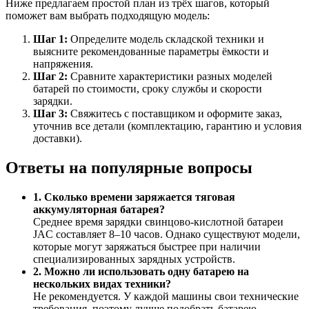
Ниже предлагаем простой план из трёх шагов, который
поможет вам выбрать подходящую модель:
Шаг 1:
Определите модель складской техники и
выясните рекомендованные параметры ёмкости и
напряжения.
Шаг 2:
Сравните характеристики разных моделей
батарей по стоимости, сроку службы и скорости
зарядки.
Шаг 3:
Свяжитесь с поставщиком и оформите заказ,
уточнив все детали (комплектацию, гарантию и условия
доставки).
Ответы на популярные вопросы
1. Сколько времени заряжается тяговая
аккумуляторная батарея?
Среднее время зарядки свинцово-кислотной батареи
JAC составляет 8–10 часов. Однако существуют модели,
которые могут заряжаться быстрее при наличии
специализированных зарядных устройств.
2. Можно ли использовать одну батарею на
нескольких видах техники?
Не рекомендуется. У каждой машины свои технические
требования, поэтому лучше подобрать батарею,