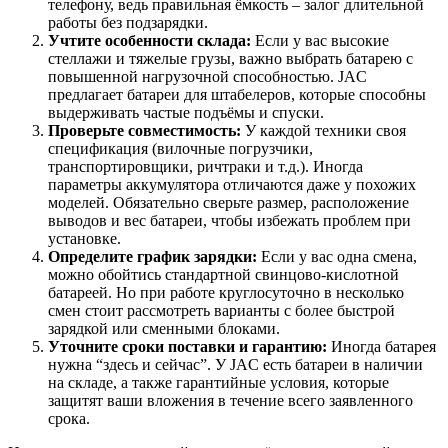
телефону, ведь правильная ёмкость – залог длительной
работы без подзарядки.
Учтите особенности склада:
Если у вас высокие
стеллажи и тяжелые грузы, важно выбрать батарею с
повышенной нагрузочной способностью. JAC
предлагает батареи для штабелеров, которые способны
выдерживать частые подъёмы и спуски.
Проверьте совместимость:
У каждой техники своя
спецификация (вилочные погрузчики,
транспортировщики, ричтраки и т.д.). Иногда
параметры аккумулятора отличаются даже у похожих
моделей. Обязательно сверьте размер, расположение
выводов и вес батареи, чтобы избежать проблем при
установке.
Определите график зарядки:
Если у вас одна смена,
можно обойтись стандартной свинцово-кислотной
батареей. Но при работе круглосуточно в несколько
смен стоит рассмотреть варианты с более быстрой
зарядкой или сменными блоками.
Уточните сроки поставки и гарантию:
Иногда батарея
нужна “здесь и сейчас”. У JAC есть батареи в наличии
на складе, а также гарантийные условия, которые
защитят ваши вложения в течение всего заявленного
срока.