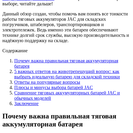
выборе, читайте дальше!
Данный обзор создан, чтобы помочь вам понять все тонкости
работы тяговых аккумуляторов JAC для складских
погрузчиков, штабелеров, транспортировщиков и
электротележек. Ведь именно эти батареи обеспечивают
технике долгий срок службы, высокую производительность и
надёжную поддержку на складе.
Содержание
Почему важна правильная тяговая аккумуляторная
батарея
5 важных ответов на животрепещущий вопрос: как
выбрать идеальную батарею для складской техники
Ответы на популярные вопросы
Плюсы и минусы выбора батарей JAC
Сравнение тяговых аккумуляторных батарей JAC и
обычных моделей
Заключение
Почему важна правильная тяговая
аккумуляторная батарея