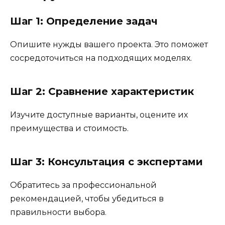
Шаг 1: Определение задач
Опишите нужды вашего проекта. Это поможет
сосредоточиться на подходящих моделях.
Шаг 2: Сравнение характеристик
Изучите доступные варианты, оцените их
преимущества и стоимость.
Шаг 3: Консультация с экспертами
Обратитесь за профессиональной
рекомендацией, чтобы убедиться в
правильности выбора.