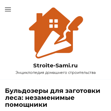
Перейти
к
содержанию
Stroite-Sami.ru
Энциклопедия домашнего строительства
Бульдозеры для заготовки
леса: незаменимые
помощники