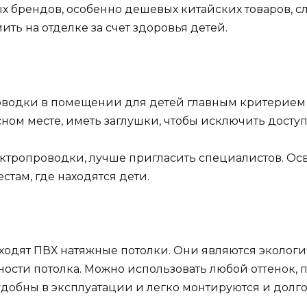
 брендов, особенно дешевых китайских товаров, сл
ить на отделке за счет здоровья детей.
водки в помещении для детей главным критерием д
ном месте, иметь заглушки, чтобы исключить доступ
лектропроводки, лучше пригласить специалистов. О
там, где находятся дети.
ходят ПВХ натяжные потолки. Они являются эколог
ости потолка. Можно использовать любой оттенок,
обны в эксплуатации и легко монтируются и долго 