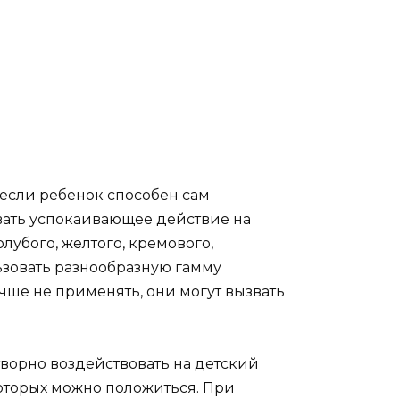
если ребенок способен сам
вать успокаивающее действие на
лубого, желтого, кремового,
льзовать разнообразную гамму
учше не применять, они могут вызвать
ворно воздействовать на детский
оторых можно положиться. При