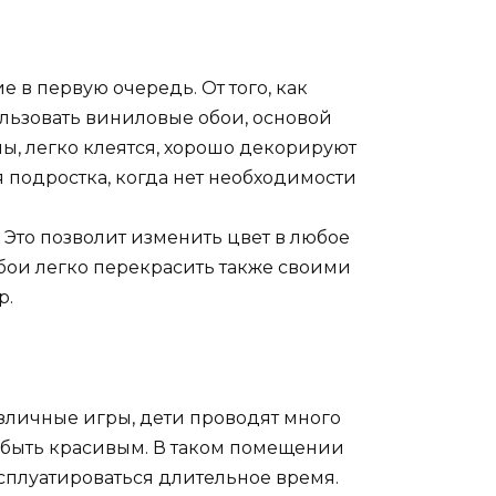
 в первую очередь. От того, как
ользовать виниловые обои, основой
ны, легко клеятся, хорошо декорируют
 подростка, когда нет необходимости
Это позволит изменить цвет в любое
Обои легко перекрасить также своими
р.
азличные игры, дети проводят много
 быть красивым. В таком помещении
ксплуатироваться длительное время.