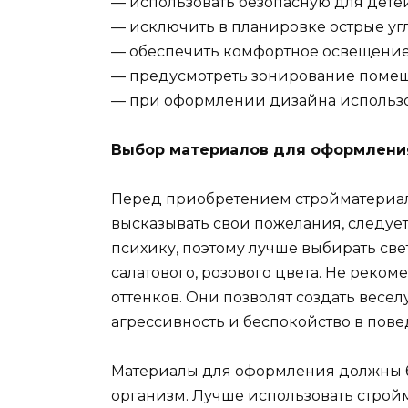
— использовать безопасную для дете
— исключить в планировке острые уг
— обеспечить комфортное освещени
— предусмотреть зонирование поме
— при оформлении дизайна использов
Выбор материалов для оформлени
Перед приобретением стройматериал
высказывать свои пожелания, следуе
психику, поэтому лучше выбирать свет
салатового, розового цвета. Не реко
оттенков. Они позволят создать весе
агрессивность и беспокойство в пов
Материалы для оформления должны бы
организм. Лучше использовать строй