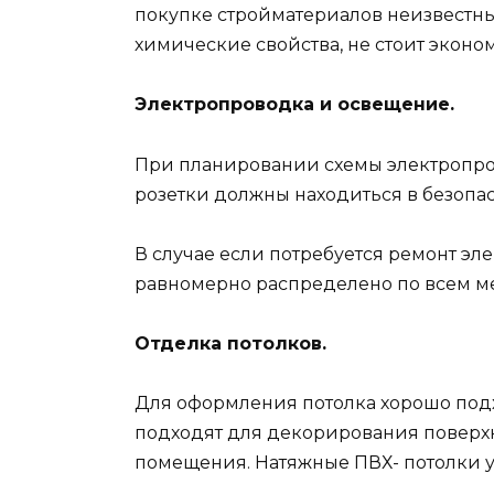
покупке стройматериалов неизвестных
химические свойства, не стоит эконом
Электропроводка и освещение.
При планировании схемы электропро
розетки должны находиться в безопас
В случае если потребуется ремонт э
равномерно распределено по всем мес
Отделка потолков.
Для оформления потолка хорошо под
подходят для декорирования поверхн
помещения. Натяжные ПВХ- потолки уд