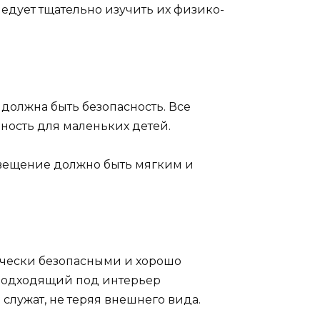
едует тщательно изучить их физико-
олжна быть безопасность. Все
ность для маленьких детей.
свещение должно быть мягким и
ически безопасными и хорошо
 подходящий под интерьер
служат, не теряя внешнего вида.