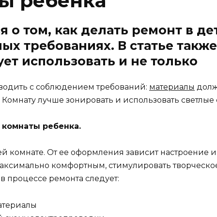
ы ребенка
я о том, как делать ремонт в д
ых требованиях. В статье также
ет использовать и не только
оводить с соблюдением требований:
материалы
долж
Комнату лучше зонировать и использовать светлые 
 комнаты ребенка.
й комнате. От ее оформления зависит настроение и
аксимально комфортным, стимулировать творческое
 в процессе ремонта следует:
атериалы