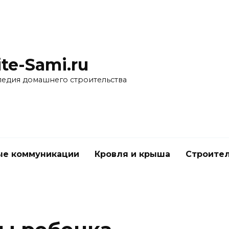
ite-Sami.ru
едия домашнего строительства
е коммуникации
Кровля и крыша
Строител