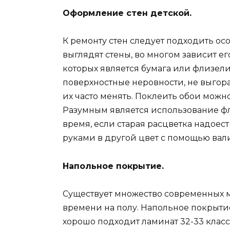
Оформление стен детской.
К ремонту стен следует подходить ос
выглядят стены, во многом зависит е
которых является бумага или флизели
поверхностные неровности, не выгора
их часто менять. Поклеить обои можн
Разумным является использование фл
время, если старая расцветка надоес
руками в другой цвет с помощью вали
Напольное покрытие.
Существует множество современных м
времени на полу. Напольное покрыти
хорошо подходит ламинат 32-33 класс