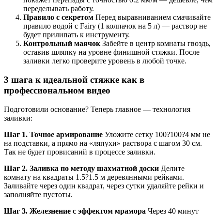
переделывать работу.
Правило с секретом
Перед выравниванием смачивайте
правило водой с Fairy (1 колпачок на 5 л) — раствор не
будет прилипать к инструменту.
Контрольный маячок
Забейте в центр комнаты гвоздь,
оставив шляпку на уровне финишной стяжки. После
заливки легко проверите уровень в любой точке.
3 шага к идеальной стяжке как в
профессиональном видео
Подготовили основание? Теперь главное — технология
заливки:
Шаг 1. Точное армирование
Уложите сетку 100?100?4 мм не
на подставки, а прямо на «ляпухи» раствора с шагом 30 см.
Так не будет провисаний в процессе заливки.
Шаг 2. Заливка по методу шахматной доски
Делите
комнату на квадраты 1.5?1.5 м деревянными рейками.
Заливайте через один квадрат, через сутки удаляйте рейки и
заполняйте пустоты.
Шаг 3. Железнение с эффектом мрамора
Через 40 минут