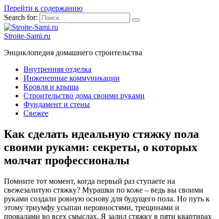
Перейти к содержанию
Search for:
Stroite-Sami.ru
Энциклопедия домашнего строительства
Внутренняя отделка
Инженерные коммуникации
Кровля и крыша
Строительство дома своими руками
Фундамент и стены
Свежее
Как сделать идеальную стяжку пола
своими руками: секреты, о которых
молчат профессионалы
Помните тот момент, когда первый раз ступаете на
свежезалитую стяжку? Мурашки по коже – ведь вы своими
руками создали ровную основу для будущего пола. Но путь к
этому триумфу усыпан неровностями, трещинами и
провалами во всех смыслах. Я залил стяжку в пяти квартирах