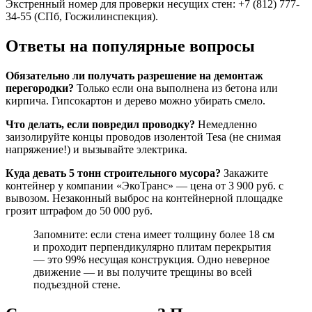
Экстренный номер для проверки несущих стен: +7 (812) 777-
34-55 (СПб, Госжилинспекция).
Ответы на популярные вопросы
Обязательно ли получать разрешение на демонтаж
перегородки?
Только если она выполнена из бетона или
кирпича. Гипсокартон и дерево можно убирать смело.
Что делать, если повредил проводку?
Немедленно
заизолируйте концы проводов изолентой Tesa (не снимая
напряжение!) и вызывайте электрика.
Куда девать 5 тонн строительного мусора?
Закажите
контейнер у компании «ЭкоТранс» — цена от 3 900 руб. с
вывозом. Незаконный выброс на контейнерной площадке
грозит штрафом до 50 000 руб.
Запомните: если стена имеет толщину более 18 см
и проходит перпендикулярно плитам перекрытия
— это 99% несущая конструкция. Одно неверное
движение — и вы получите трещины во всей
подъездной стене.