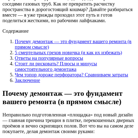
соседями газовых труб. Как не превратить расчистку
пространства в дорогостоящий кошмар? Давайте разбираться
вместе — я уже трижды проходил этот путь и готов
поделиться жесткими, но рабочими лайфхаками.
Содержание
Почему демонтаж — это фундамент вашего ремонта (в
прямом смысле)
5 смертельных грехов новичка (и как их избежать)
Ответы на популярные вопросы
Стоит ли рисковать? Плюсы и минусы
самостоятельного демонтажа
Чем топор дороже перфоратора? Сравниваем затраты
Заключение
Почему демонтаж — это фундамент
вашего ремонта (в прямом смысле)
Неправильно подготовленная «площадка» под новый дизайн
— главная причина трещин в плитке, перекошенных дверных
проёмов и вечно скрипящих полов. Вот что вы на самом деле
покупаете, делая демонтаж своими руками: