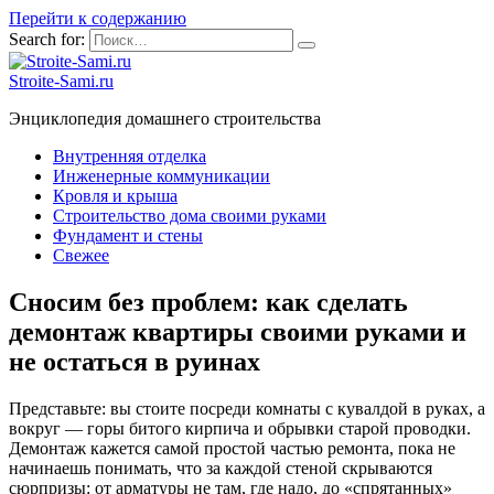
Перейти к содержанию
Search for:
Stroite-Sami.ru
Энциклопедия домашнего строительства
Внутренняя отделка
Инженерные коммуникации
Кровля и крыша
Строительство дома своими руками
Фундамент и стены
Свежее
Сносим без проблем: как сделать
демонтаж квартиры своими руками и
не остаться в руинах
Представьте: вы стоите посреди комнаты с кувалдой в руках, а
вокруг — горы битого кирпича и обрывки старой проводки.
Демонтаж кажется самой простой частью ремонта, пока не
начинаешь понимать, что за каждой стеной скрываются
сюрпризы: от арматуры не там, где надо, до «спрятанных»