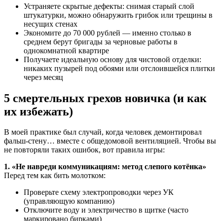
Устраняете скрытые дефекты: снимая старый слой
штукатурки, можно обнаружить грибок или трещины в
несущих стенах
Экономите до 70 000 рублей — именно столько в
среднем берут бригады за черновые работы в
однокомнатной квартире
Получаете идеальную основу для чистовой отделки:
никаких пузырей под обоями или отслоившейся плитки
через месяц
5 смертельных грехов новичка (и как
их избежать)
В моей практике был случай, когда человек демонтировал
фальш-стену… вместе с общедомовой вентиляцией. Чтобы вы
не повторяли таких ошибок, вот правила игры:
1. «Не навреди коммуникациям: метод слепого котёнка»
Перед тем как бить молотком:
Проверьте схему электропроводки через УК
(управляющую компанию)
Отключите воду и электричество в щитке (часто
маркировано бирками)