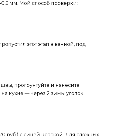
-0,6 мм. Мой способ проверки:
 пропустил этот этап в ванной, под
 швы, прогрунтуйте и нанесите
на кухне — через 2 зимы уголок
0 руб.) с синей краской. Для сложных