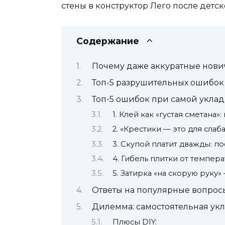
стены в конструктор Лего после детск
Содержание
Почему даже аккуратные нович
Топ-5 разрушительных ошибок
Топ-5 ошибок при самой уклад
1. Клей как «густая сметана
2. «Крестики — это для сла
3. Скупой платит дважды: п
4. Гибель плитки от темпер
5. Затирка «на скорую руку»
Ответы на популярные вопрос
Дилемма: самостоятельная укл
Плюсы DIY: