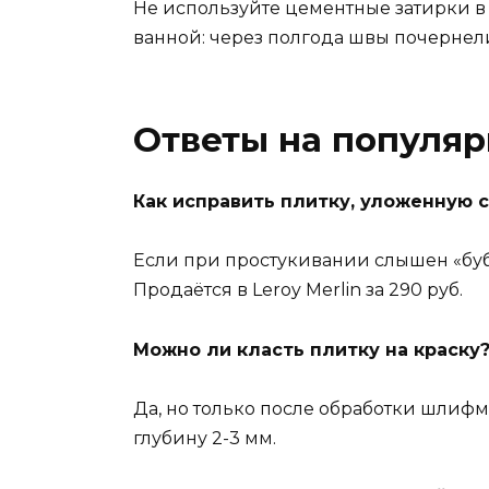
Не используйте цементные затирки в д
ванной: через полгода швы почернели
Ответы на популя
Как исправить плитку, уложенную 
Если при простукивании слышен «буб
Продаётся в Leroy Merlin за 290 руб.
Можно ли класть плитку на краску
Да, но только после обработки шлифм
глубину 2-3 мм.