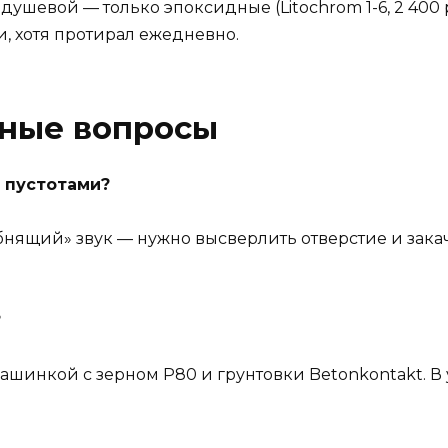
ушевой — только эпоксидные (Litochrom 1-6, 2 400 р
, хотя протирал ежедневно.
рные вопросы
с пустотами?
нящий» звук — нужно высверлить отверстие и зака
?
ашинкой с зерном Р80 и грунтовки Betonkontakt. В 