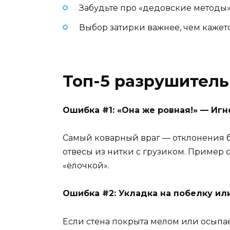
Забудьте про «дедовские методы»
Выбор затирки важнее, чем кажет
Топ-5 разрушитель
Ошибка #1: «Она же ровная!» — Иг
Самый коварный враг — отклонения бо
отвесы из нитки с грузиком. Пример 
«ёлочкой».
Ошибка #2: Укладка на побелку ил
Если стена покрыта мелом или осыпает