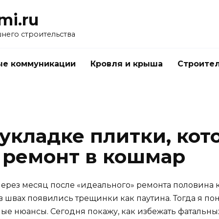
mi.ru
него строительства
е коммуникации
Кровля и крыша
Строител
 укладке плитки, кот
 ремонт в кошмар
через месяц после «идеального» ремонта половина 
 в швах появились трещинки как паутина. Тогда я по
ые нюансы. Сегодня покажу, как избежать фатальны