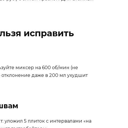
ельзя исправить
зуйте миксер на 600 об/мин (не
ы — отклонение даже в 200 мл ухудшит
 швам
: уложил 5 плиток с интервалами «на