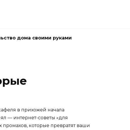
ьство дома своими руками
орые
кафеля в прихожей начала
нял — интернет-советы «для
х промахов, которые превратят ваши