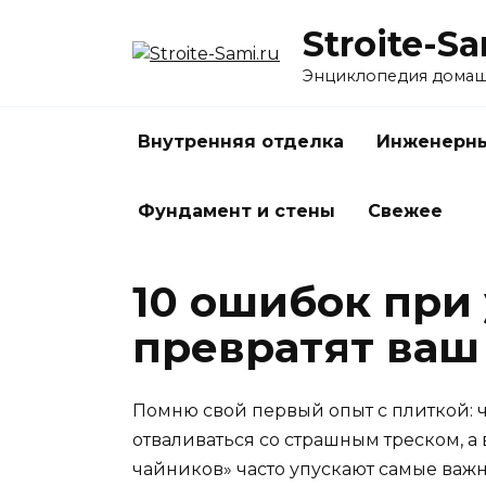
Перейти
Stroite-Sa
к
содержанию
Энциклопедия домаш
Внутренняя отделка
Инженерны
Фундамент и стены
Свежее
10 ошибок при
превратят ваш
Помню свой первый опыт с плиткой: 
отваливаться со страшным треском, а
чайников» часто упускают самые важн