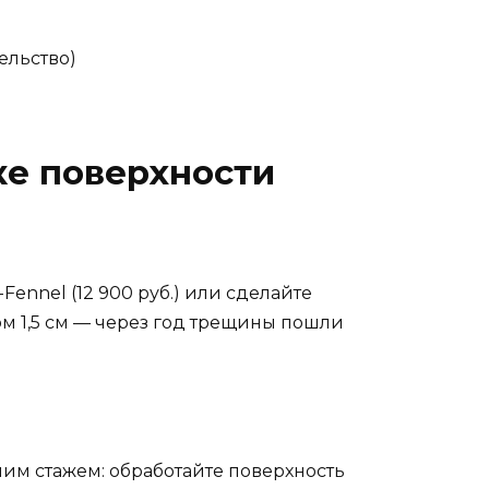
ельство)
ке поверхности
ennel (12 900 руб.) или сделайте
ом 1,5 см — через год трещины пошли
тним стажем: обработайте поверхность