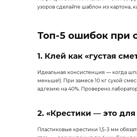
узоров сделайте шаблон из картона, как
Топ-5 ошибок при 
1. Клей как «густая см
Идеальная консистенция — когда шпат
меньше!). При замесе 10 кг сухой смес
адгезию на 40%. Проверено лаборато
2. «Крестики — это дл
Пластиковые крестики 1,5-3 мм обяза