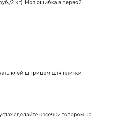
уб./2 кг). Моя ошибка в первой
чать клей шприцем для плитки.
углах сделайте насечки топором на