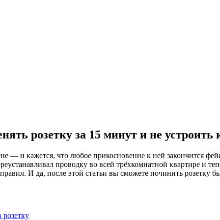
нять розетку за 15 минут и не устроить
тене — и кажется, что любое прикосновение к ней закончится фе
переустанавливал проводку во всей трёхкомнатной квартире и т
равил. И да, после этой статьи вы сможете починить розетку бы
в розетку