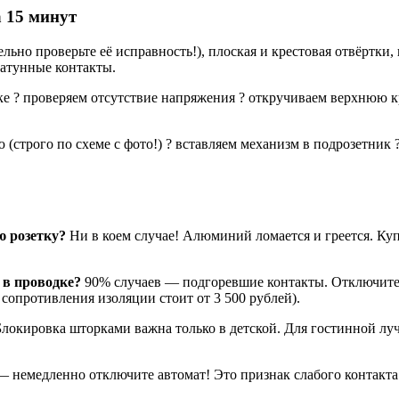
 15 минут
льно проверьте её исправность!), плоская и крестовая отвёртки,
латунные контакты.
е ? проверяем отсутствие напряжения ? откручиваем верхнюю к
(строго по схеме с фото!) ? вставляем механизм в подрозетник
 розетку?
Ни в коем случае! Алюминий ломается и греется. Ку
 в проводке?
90% случаев — подгоревшие контакты. Отключите п
сопротивления изоляции стоит от 3 500 рублей).
локировка шторками важна только в детской. Для гостинной лу
— немедленно отключите автомат! Это признак слабого контакта