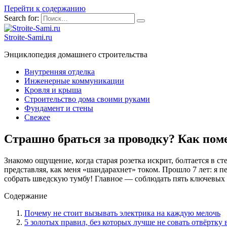
Перейти к содержанию
Search for:
Stroite-Sami.ru
Энциклопедия домашнего строительства
Внутренняя отделка
Инженерные коммуникации
Кровля и крыша
Строительство дома своими руками
Фундамент и стены
Свежее
Страшно браться за проводку? Как поме
Знакомо ощущение, когда старая розетка искрит, болтается в с
представляя, как меня «шандарахнет» током. Прошло 7 лет: я 
собрать шведскую тумбу! Главное — соблюдать пять ключевых п
Содержание
Почему не стоит вызывать электрика на каждую мелочь
5 золотых правил, без которых лучше не совать отвёртку 