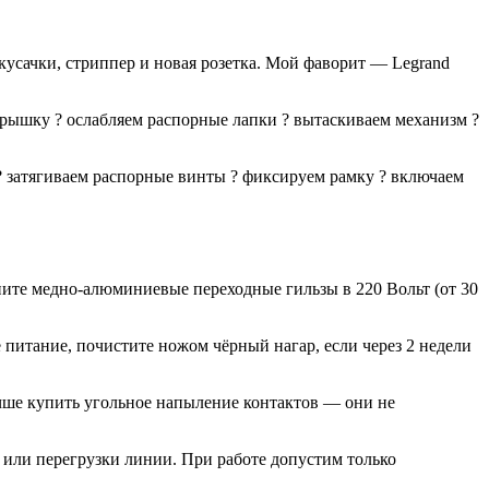
 кусачки, стриппер и новая розетка. Мой фаворит — Legrand
рышку ? ослабляем распорные лапки ? вытаскиваем механизм ?
 ? затягиваем распорные винты ? фиксируем рамку ? включаем
пите медно-алюминиевые переходные гильзы в 220 Вольт (от 30
итание, почистите ножом чёрный нагар, если через 2 недели
чше купить угольное напыление контактов — они не
 или перегрузки линии. При работе допустим только