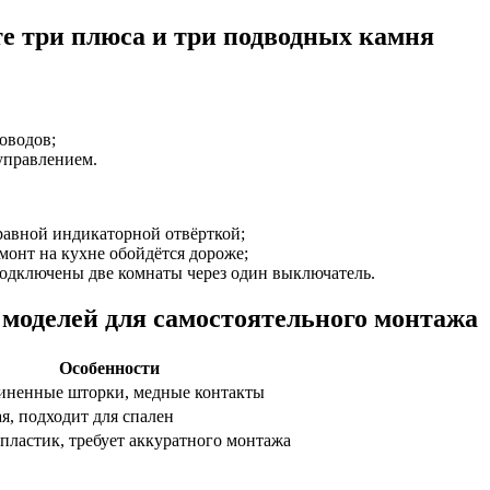
те три плюса и три подводных камня
оводов;
управлением.
равной индикаторной отвёрткой;
емонт на кухне обойдётся дороже;
подключены две комнаты через один выключатель.
 моделей для самостоятельного монтажа
Особенности
ненные шторки, медные контакты
я, подходит для спален
пластик, требует аккуратного монтажа