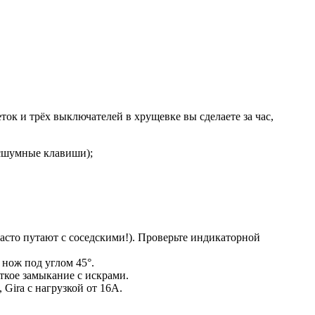
ток и трёх выключателей в хрущевке вы сделаете за час,
есшумные клавиши);
асто путают с соседскими!). Проверьте индикаторной
нож под углом 45°.
ткое замыкание с искрами.
 Gira с нагрузкой от 16А.