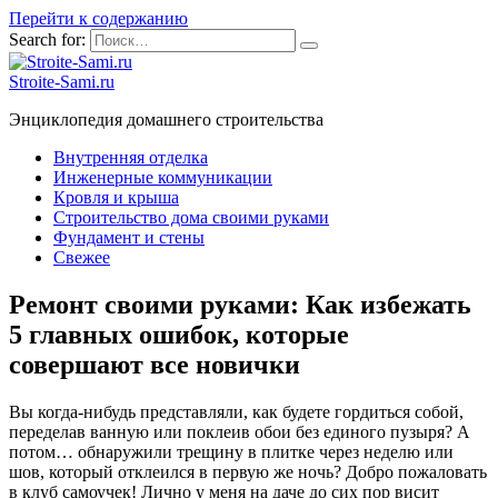
Перейти к содержанию
Search for:
Stroite-Sami.ru
Энциклопедия домашнего строительства
Внутренняя отделка
Инженерные коммуникации
Кровля и крыша
Строительство дома своими руками
Фундамент и стены
Свежее
Ремонт своими руками: Как избежать
5 главных ошибок, которые
совершают все новички
Вы когда-нибудь представляли, как будете гордиться собой,
переделав ванную или поклеив обои без единого пузыря? А
потом… обнаружили трещину в плитке через неделю или
шов, который отклеился в первую же ночь? Добро пожаловать
в клуб самоучек! Лично у меня на даче до сих пор висит