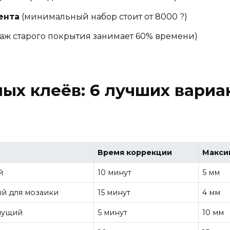
ента
(минимальный набор стоит от 8000 ?)
аж старого покрытия занимает 60% времени)
ых клеёв: 6 лучших вариа
Время коррекции
Макси
й
10 минут
5 мм
й для мозаики
15 минут
4 мм
нущий
5 минут
10 мм