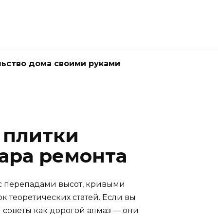
ьство дома своими руками
 плитки
ара ремонта
— с перепадами высот, кривыми
к теоретических статей. Если вы
 советы как дорогой алмаз — они