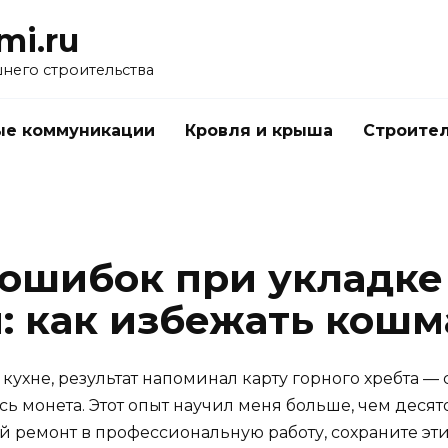
mi.ru
него строительства
е коммуникации
Кровля и крыша
Строител
 ошибок при укладке
: как избежать кошм
 кухне, результат напоминал карту горного хребта 
ь монета. Этот опыт научил меня больше, чем десято
 ремонт в профессиональную работу, сохраните эти