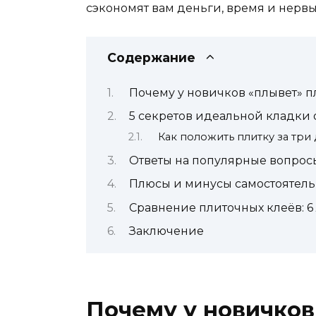
сэкономят вам деньги, время и нервы
Содержание
Почему у новичков «плывет» п
5 секретов идеальной кладки о
Как положить плитку за три
Ответы на популярные вопрос
Плюсы и минусы самостоятель
Сравнение плиточных клеёв: 6
Заключение
Почему у новичков