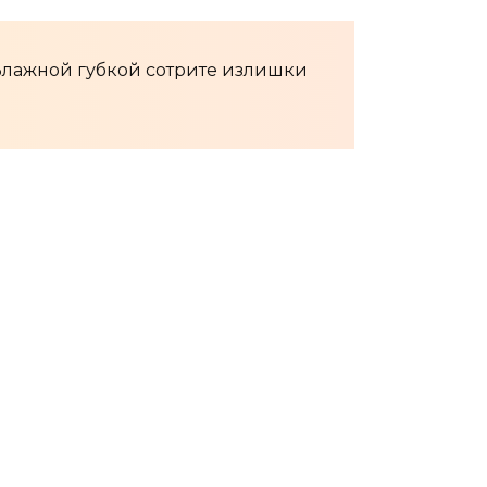
 Влажной губкой сотрите излишки