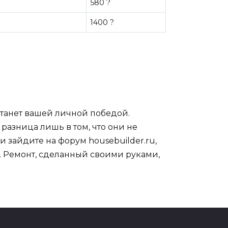
580 ?
1400 ?
станет вашей личной победой.
 разница лишь в том, что они не
и зайдите на форум housebuilder.ru,
. Ремонт, сделанный своими руками,