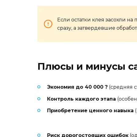
Если остатки клея засохли на
сразу, а затвердевшие обработа
Плюсы и минусы с
Экономия до 40 000 ?
(средняя с
Контроль каждого этапа
(особен
Приобретение ценного навыка
(
Риск дорогостоящих ошибок
(од