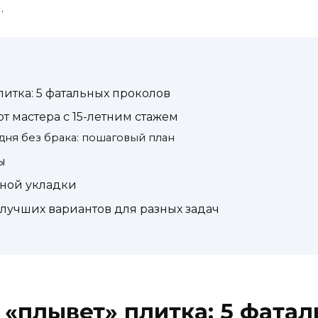
.
литка: 5 фатальных проколов
т мастера с 15-летним стажем
 дня без брака: пошаговый план
ы
ной укладки
 лучших вариантов для разных задач
 «плывет» плитка: 5 фата