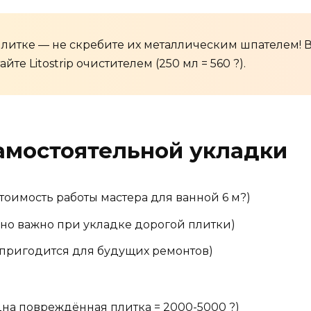
 плитке — не скребите их металлическим шпателем!
йте Litostrip очистителем (250 мл = 560 ?).
амостоятельной укладки
тоимость работы мастера для ванной 6 м?)
но важно при укладке дорогой плитки)
пригодится для будущих ремонтов)
на повреждённая плитка = 2000-5000 ?)