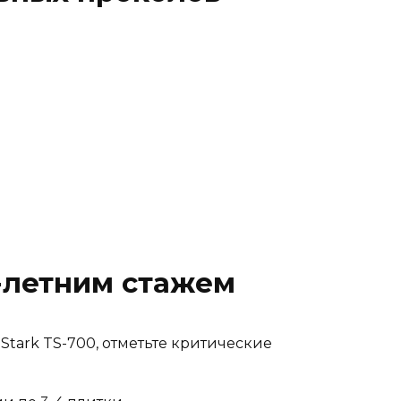
5-летним стажем
tark TS-700, отметьте критические