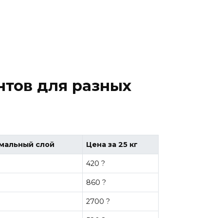
нтов для разных
мальный слой
Цена за 25 кг
420 ?
860 ?
2700 ?