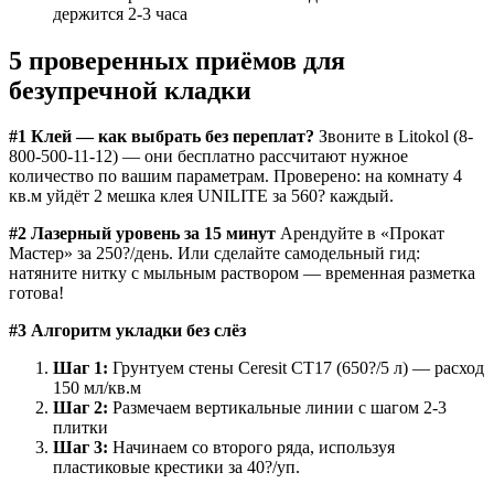
держится 2-3 часа
5 проверенных приёмов для
безупречной кладки
#1 Клей — как выбрать без переплат?
Звоните в Litokol (8-
800-500-11-12) — они бесплатно рассчитают нужное
количество по вашим параметрам. Проверено: на комнату 4
кв.м уйдёт 2 мешка клея UNILITE за 560? каждый.
#2 Лазерный уровень за 15 минут
Арендуйте в «Прокат
Мастер» за 250?/день. Или сделайте самодельный гид:
натяните нитку с мыльным раствором — временная разметка
готова!
#3 Алгоритм укладки без слёз
Шаг 1:
Грунтуем стены Ceresit CT17 (650?/5 л) — расход
150 мл/кв.м
Шаг 2:
Размечаем вертикальные линии с шагом 2-3
плитки
Шаг 3:
Начинаем со второго ряда, используя
пластиковые крестики за 40?/уп.