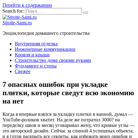
Перейти к содержанию
Search for:
Stroite-Sami.ru
Энциклопедия домашнего строительства
Внутренняя отделка
Инженерные коммуникации
Кровля и крыша
Строительство дома своими руками
Фундамент и стены
Свежее
7 опасных ошибок при укладке
плитки, которые сведут всю экономию
на нет
Когда я впервые взялся за укладку плитки в ванной, думал —
YouTube-роликов хватит. На деле же потратил 3000? на
переделку швов и месяц уговаривал жену, что кривые углы —
это авторский дизайн. Сейчас за спиной 4 успешных объекта,
и я готов раскрыть все секреты, как избежать моих ошибок и