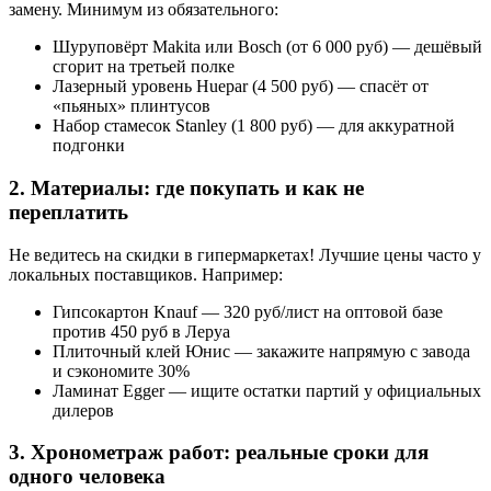
замену. Минимум из обязательного:
Шуруповёрт Makita или Bosch (от 6 000 руб) — дешёвый
сгорит на третьей полке
Лазерный уровень Huepar (4 500 руб) — спасёт от
«пьяных» плинтусов
Набор стамесок Stanley (1 800 руб) — для аккуратной
подгонки
2. Материалы: где покупать и как не
переплатить
Не ведитесь на скидки в гипермаркетах! Лучшие цены часто у
локальных поставщиков. Например:
Гипсокартон Knauf — 320 руб/лист на оптовой базе
против 450 руб в Леруа
Плиточный клей Юнис — закажите напрямую с завода
и сэкономите 30%
Ламинат Egger — ищите остатки партий у официальных
дилеров
3. Хронометраж работ: реальные сроки для
одного человека