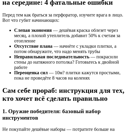
на середине: 4 фатальные ошибки
Перед тем как браться за перфоратор, изучите врага в лицо.
Вот что губит начинающих:
Слепая экономия
— дешёвая краска облезет через
месяц, а плохой утеплитель добавит 50% к счетам за
отопление
Отсутствие плана
— начнёте с укладки плитки, а
потом обнаружите, что надо менять трубы
Неправильная последовательность
— покрасили
стены до натяжного потолка? Готовьтесь к двойной
работе
Переоценка сил
— 10м? плитки кажутся простыми,
пока не проведёте 8 часов на коленях
Сам себе прораб: инструкция для тех,
кто хочет всё сделать правильно
1. Оружие победителя: базовый набор
инструментов
Не покупайте дешёвые наборы — потратите больше на