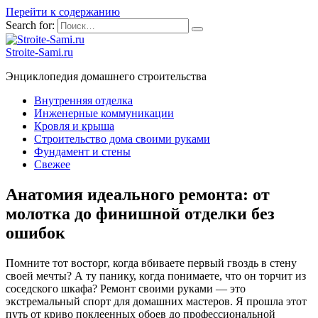
Перейти к содержанию
Search for:
Stroite-Sami.ru
Энциклопедия домашнего строительства
Внутренняя отделка
Инженерные коммуникации
Кровля и крыша
Строительство дома своими руками
Фундамент и стены
Свежее
Анатомия идеального ремонта: от
молотка до финишной отделки без
ошибок
Помните тот восторг, когда вбиваете первый гвоздь в стену
своей мечты? А ту панику, когда понимаете, что он торчит из
соседского шкафа? Ремонт своими руками — это
экстремальный спорт для домашних мастеров. Я прошла этот
путь от криво поклеенных обоев до профессиональной