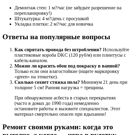
Демонтаж стен: 1 м?/час (не забудьте разрешение на
перепланировку!)
Штукатурка: 4 м?/день с просушкой
Укладка плитки: 2 м?/час для новичка
Ответы на популярные вопросы
Как спрятать провода без штробления?
Используйте
пластиковые короба DKC (120 руб/м) или плинтусы с
кабель-каналом.
Можно ли красить обои под покраску в ванной?
Только если они влагостойкие (ищите маркировку
«green» на этикетке).
Сколько сохнет стяжка пола?
Минимум 21 день при
толщине 5 см! Ранняя нагрузка = трещины.
При обнаружении асбеста в старых перекрытиях
(часто в домах до 1990 года) немедленно
остановите работы и вызовите специалистов. Этот
материал смертельно опасен при вдыхании!
Ремонт своими руками: когда это
выгодно, а когда — игра в рулетку