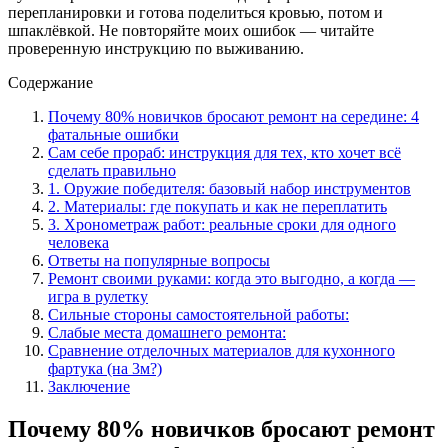
перепланировки и готова поделиться кровью, потом и
шпаклёвкой. Не повторяйте моих ошибок — читайте
проверенную инструкцию по выживанию.
Содержание
Почему 80% новичков бросают ремонт на середине: 4
фатальные ошибки
Сам себе прораб: инструкция для тех, кто хочет всё
сделать правильно
1. Оружие победителя: базовый набор инструментов
2. Материалы: где покупать и как не переплатить
3. Хронометраж работ: реальные сроки для одного
человека
Ответы на популярные вопросы
Ремонт своими руками: когда это выгодно, а когда —
игра в рулетку
Сильные стороны самостоятельной работы:
Слабые места домашнего ремонта:
Сравнение отделочных материалов для кухонного
фартука (на 3м?)
Заключение
Почему 80% новичков бросают ремонт