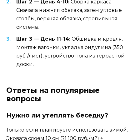
Шаг 2 — День 4-10:
Сборка каркаса.
Сначала нижняя обвязка, затем угловые
столбы, верхняя обвязка, стропильная
система.
Шаг 3 — День 11-14:
Обшивка и кровля.
Монтаж вагонки, укладка ондулина (350
руб./лист), устройство пола из террасной
доски.
Ответы на популярные
вопросы
Нужно ли утеплять беседку?
Только если планируете использовать зимой.
Эковата слоем 10 см (?1 100 руб./м?) +