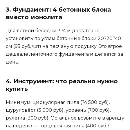
3. Фундамент: 4 бетонных блока
вместо монолита
Для лёгкой беседки 3?4 м достаточно
установить по углам бетонные блоки 20?20?40
см (95 руб./шт) на песчаную подушку. Это втрое
дешевле ленточного фундамента и делается за
день.
4. Инструмент: что реально нужно
купить
Минимум: циркулярная пила (?4 500 руб),
шуруповёрт (3 000 руб), уровень (700 руб),
рулетка (300 руб). Остальное возьмите в аренду
на неделю — торцовочная пила (400 руб./