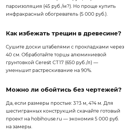
пароизоляция (45 руб./м?). Но проще купить
инфракрасный обогреватель (5 000 руб.).
Как избежать трещин в древесине?
Сушите доски штабелями с прокладками через
40 см. Обработайте торцы алюминиевой
грунтовкой Ceresit CT17 (650 руб./л) —
уменьшит растрескивание на 90%.
Можно ли обойтись без чертежей?
Да, если размеры простые: 3?3 м, 4?4 м. Для
шестигранных конструкций скачайте готовый
проект на hobihouse.ru — экономия 5 000 руб.
на замеры.