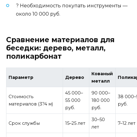
? Необходимость покупать инструменты —
около 10 000 руб.
Сравнение материалов для
беседки: дерево, металл,
поликарбонат
Кованый
Параметр
Дерево
Полика
металл
45 000–
90 000–
Стоимость
38 000–
55 000
180 000
материалов (3?4 м)
руб.
руб.
руб.
30–50
Срок службы
15–25 лет
7–12 лет
лет