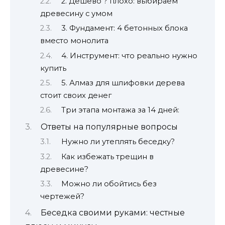
2. Дёшево ? плохо: выбираем
древесину с умом
3. Фундамент: 4 бетонных блока
вместо монолита
4. Инструмент: что реально нужно
купить
5. Алмаз для шлифовки дерева
стоит своих денег
Три этапа монтажа за 14 дней:
Ответы на популярные вопросы
Нужно ли утеплять беседку?
Как избежать трещин в
древесине?
Можно ли обойтись без
чертежей?
Беседка своими руками: честные