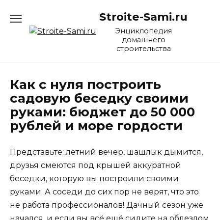
Перейти
Stroite-Sami.ru
к
содержанию
Энциклопедия
домашнего
строительства
Как с нуля построить
садовую беседку своими
руками: бюджет до 50 000
рублей и море гордости
Представьте: летний вечер, шашлык дымится,
друзья смеются под крышей аккуратной
беседки, которую вы построили своими
руками. А соседи до сих пор не верят, что это
не работа профессионалов! Дачный сезон уже
начался, и если вы всё ещё сидите на облезлом