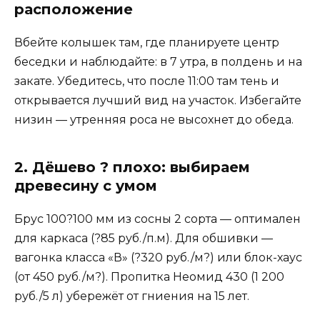
расположение
Вбейте колышек там, где планируете центр
беседки и наблюдайте: в 7 утра, в полдень и на
закате. Убедитесь, что после 11:00 там тень и
открывается лучший вид на участок. Избегайте
низин — утренняя роса не высохнет до обеда.
2. Дёшево ? плохо: выбираем
древесину с умом
Брус 100?100 мм из сосны 2 сорта — оптимален
для каркаса (?85 руб./п.м). Для обшивки —
вагонка класса «В» (?320 руб./м?) или блок-хаус
(от 450 руб./м?). Пропитка Неомид 430 (1 200
руб./5 л) убережёт от гниения на 15 лет.