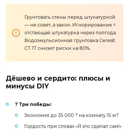
Грунтовать стены перед штукатуркой
— не совет, а закон. Игнорирование =
отстающая штукатурка через полгода.
Водоэмульсионная грунтовка Ceresit
CT 17 снизит риски на 80%.
Дёшево и сердито: плюсы и
минусы DIY
? Три победы:
Экономия до 35 000 ? на комнату 15 м?
Гордость при словах «Я это сделал сам!»