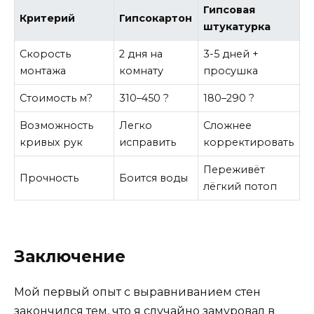
Гипсовая
Критерий
Гипсокартон
штукатурка
Скорость
2 дня на
3-5 дней +
монтажа
комнату
просушка
Стоимость м?
310–450 ?
180–290 ?
Возможность
Легко
Сложнее
кривых рук
исправить
корректировать
Переживёт
Прочность
Боится воды
лёгкий потоп
Заключение
Мой первый опыт с выравниванием стен
закончился тем, что я случайно замуровал в