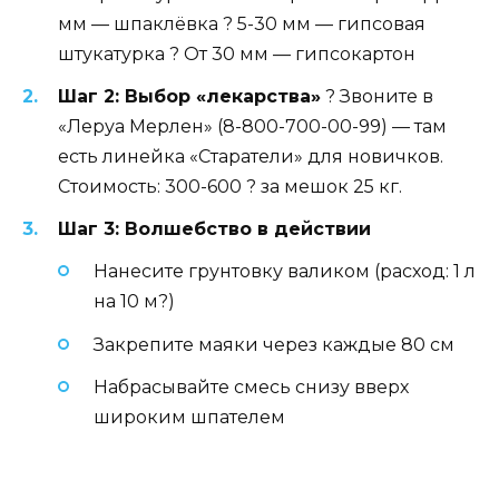
мм — шпаклёвка ? 5-30 мм — гипсовая
штукатурка ? От 30 мм — гипсокартон
Шаг 2: Выбор «лекарства»
? Звоните в
«Леруа Мерлен» (8-800-700-00-99) — там
есть линейка «Старатели» для новичков.
Стоимость: 300-600 ? за мешок 25 кг.
Шаг 3: Волшебство в действии
Нанесите грунтовку валиком (расход: 1 л
на 10 м?)
Закрепите маяки через каждые 80 см
Набрасывайте смесь снизу вверх
широким шпателем