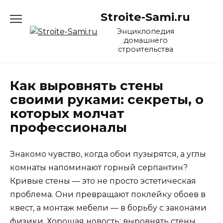
Перейти
Stroite-Sami.ru
к
содержанию
Энциклопедия
домашнего
строительства
Как выровнять стены
своими руками: секреты, о
которых молчат
профессионалы
Знакомо чувство, когда обои пузырятся, а углы
комнаты напоминают горный серпантин?
Кривые стены — это не просто эстетическая
проблема. Они превращают поклейку обоев в
квест, а монтаж мебели — в борьбу с законами
физики. Хорошая новость: выровнять стены