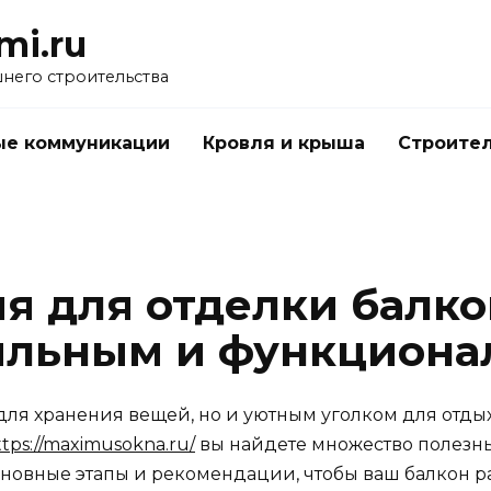
mi.ru
него строительства
е коммуникации
Кровля и крыша
Строител
я для отделки балкон
тильным и функцион
для хранения вещей, но и уютным уголком для отдых
ttps://maximusokna.ru/
вы найдете множество полезн
основные этапы и рекомендации, чтобы ваш балкон р