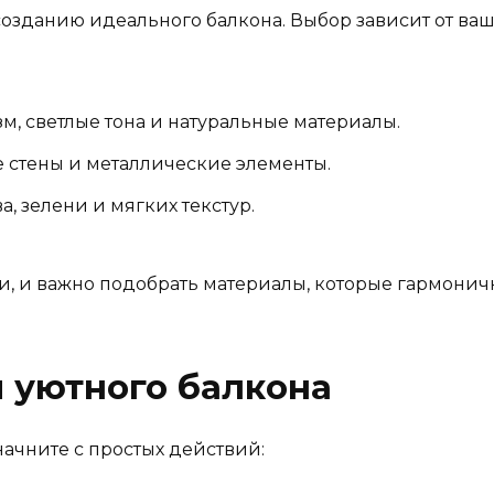
озданию идеального балкона. Выбор зависит от ваш
, светлые тона и натуральные материалы.
е стены и металлические элементы.
, зелени и мягких текстур.
и, и важно подобрать материалы, которые гармонич
 уютного балкона
начните с простых действий: