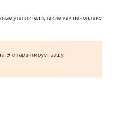
нные утеплители, такие как пеноплекс
. Это гарантирует вашу