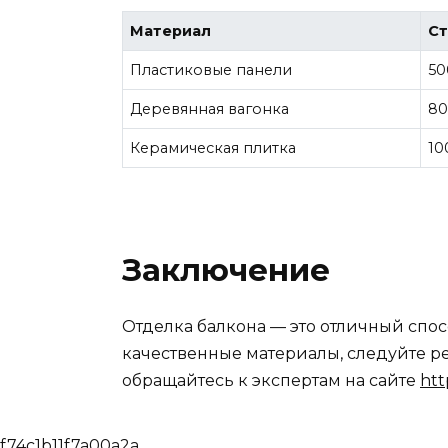
Материал
Ст
Пластиковые панели
50
Деревянная вагонка
80
Керамическая плитка
10
Заключение
Отделка балкона — это отличный спо
качественные материалы, следуйте р
обращайтесь к экспертам на сайте
htt
f74c1b11f7a00a2a