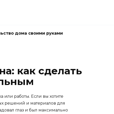
ьство дома своими руками
а: как сделать
альным
а или работы. Если вы хотите
ых решений и материалов для
адовал глаз и был максимально