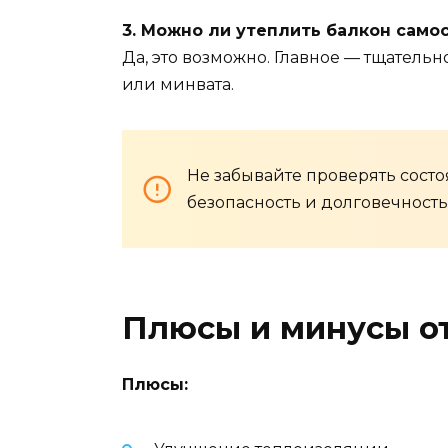
3. Можно ли утеплить балкон само
Да, это возможно. Главное — тщатель
или минвата.
Не забывайте проверять состо
безопасность и долговечность 
Плюсы и минусы о
Плюсы: