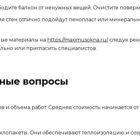
одите балкон от ненужных вещей. Очистите поверхно
я стен отлично подойдут пенопласт или минеральна
ые материалы на
https://maximusokna.ru/
, следуя р
льно или пригласить специалистов.
рные вопросы
в и объема работ. Средняя стоимость начинается от
лопакеты. Они обеспечивают теплоизоляцию и сохр