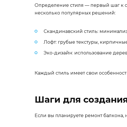
Определение стиля — первый шаг к с
несколько популярных решений:
Скандинавский стиль: минимализм
Лофт: грубые текстуры, кирпичны
Эко-дизайн: использование дерева
Каждый стиль имеет свои особенност
Шаги для создания
Если вы планируете ремонт балкона, 