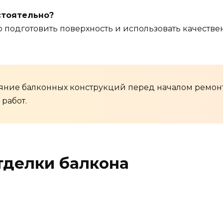
стоятельно?
но подготовить поверхность и использовать качестве
яние балконных конструкций перед началом ремонта
работ.
тделки балкона