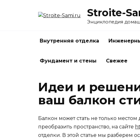
Перейти
Stroite-Sa
к
содержанию
Энциклопедия домаш
Внутренняя отделка
Инженерны
Фундамент и стены
Свежее
Идеи и решени
ваш балкон с
Балкон может стать не только местом 
преобразить пространство, на сайте
h
отделки. В этой статье мы разберем 