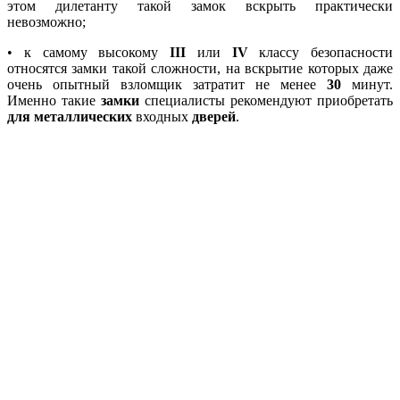
этом дилетанту такой замок вскрыть практически
невозможно;
• к самому высокому
III
или
IV
классу безопасности
относятся замки такой сложности, на вскрытие которых даже
очень опытный взломщик затратит не менее
30
минут.
Именно такие
замки
специалисты рекомендуют приобретать
для металлических
входных
дверей
.