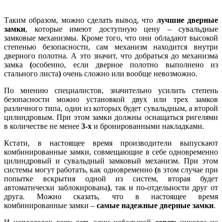
Таким образом, можно сделать вывод, что
лучшие дверные
замки
, которые имеют доступную цену – сувальдные
замковые механизмы. Кроме того, что они обладают высокой
степенью безопасности, сам механизм находится внутри
дверного полотна. А это значит, что добраться до механизма
замка
(
особенно, если дверное полотно выполнено из
стального листа
)
очень сложно или вообще невозможно.
По мнению специалистов, значительно усилить степень
безопасности можно установкой двух или трех замков
различного типа, один из которых будет сувальдным, а второй
цилиндровым. При этом замки должны оснащаться ригелями
в количестве не менее
3-х
и бронированными накладками.
Кстати, в настоящее время производители выпускают
комбинированные замки, совмещающие в себе одновременно
цилиндровый и сувальдный замковый механизм. При этом
системы могут работать, как одновременно
(
в этом случае при
попытке вскрытия одной из систем, вторая будет
автоматически заблокирована
)
, так и по-отдельности друг от
друга. Можно сказать, что в настоящее время
комбинированные замки –
самые надежные дверные замки
.