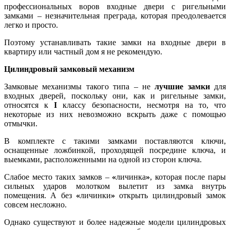
профессиональных воров входные двери с ригельными
замками – незначительная преграда, которая преодолевается
легко и просто.
Поэтому устанавливать такие замки на входные двери в
квартиру или частный дом я не рекомендую.
Цилиндровый замковый механизм
Замковые механизмы такого типа – не
лучшие замки
для
входных дверей, поскольку они, как и ригельные замки,
относятся к
I
классу безопасности, несмотря на то, что
некоторые из них невозможно вскрыть даже с помощью
отмычки.
В комплекте с такими замками поставляются ключи,
оснащенные ложбинкой, проходящей посредине ключа, и
выемками, расположенными на одной из сторон ключа.
Слабое место таких замков –
«
личинка
»
, которая после пары
сильных ударов молотком вылетит из замка внутрь
помещения. А без
«
личинки
»
открыть цилиндровый замок
совсем несложно.
Однако существуют и более надежные модели цилиндровых