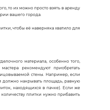
го, то их можно просто взять в аренду
ории вашего города.
тки, чтобы её наверняка хватило для
делочного материала, особенно того,
 мастера рекомендуют приобретать
ицовываемой стены. Например, если
ки должно накрывать площадь, равную
иток, находящихся в пачке). Если же
 количеству плитки нужно прибавить