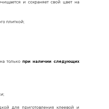
очищается и сохраняет свой цвет на
го плиткой;
на только
при наличии следующих
и;
адкой для приготовления клеевой и