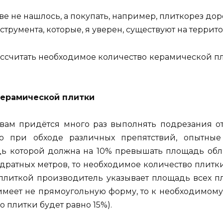
ве не нашлось, а покупать, например, плиткорез доро
трумента, которые, я уверен, существуют на террит
ассчитать необходимое количество керамической пли
керамической плитки
 вам придётся много раз выполнять подрезания от
о при обходе различных препятствий, опытные
дь которой должна на 10% превышать площадь обл
адратных метров, то необходимое количество плит
с плиткой производитель указывает площадь всех пл
имеет не прямоугольную форму, то к необходимому
о плитки будет равно 15%).