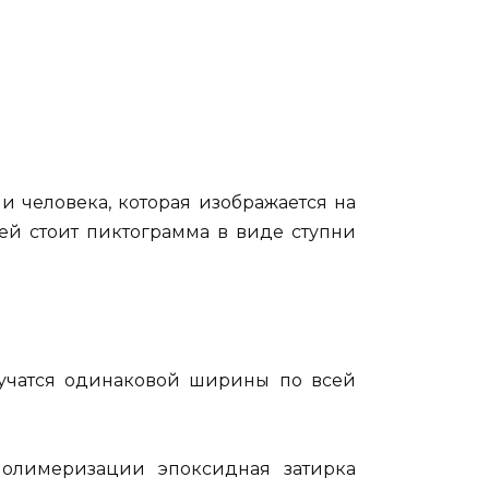
и человека, которая изображается на
ней стоит пиктограмма в виде ступни
лучатся одинаковой ширины по всей
 полимеризации эпоксидная затирка