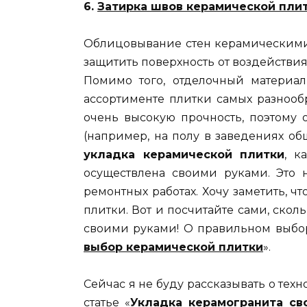
6.
Затирка швов керамической пли
Облицовывание стен керамическими 
защитить поверхность от воздействи
Помимо того, отделочный материал
ассортименте плитки самых разнообр
очень высокую прочность, поэтому
(например, на полу в заведениях об
укладка керамической плитки
, к
осуществлена своими руками. Это 
ремонтных работах. Хочу заметить, 
плитки. Вот и посчитайте сами, скол
своими руками! О правильном выборе
выбор керамической плитки
».
Сейчас я не буду рассказывать о тех
статье «
Укладка керамогранита св