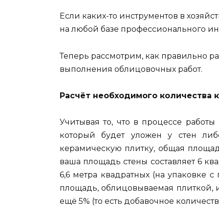
Если каких-то инструментов в хозяйст
на любой базе профессионального инс
Теперь рассмотрим, как правильно р
выполнения облицовочных работ.
Расчёт необходимого количества 
Учитывая то, что в процессе работы
который будет уложен у стен либ
керамическую плитку, общая площа
ваша площадь стены составляет 6 кв
6,6 метра квадратных (на упаковке 
площадь, облицовываемая плиткой, 
ещё 5% (то есть добавочное количеств