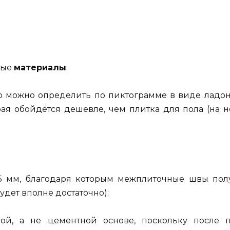
ные
материалы
:
то можно определить по пиктограмме в виде ладон
орая обойдётся дешевле, чем плитка для пола (на 
,5 мм, благодаря которым межплиточные швы по
удет вполне достаточно);
ной, а не цементной основе, поскольку после