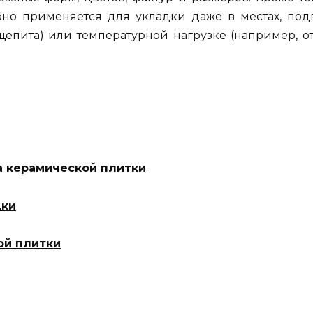
 оно применяется для укладки даже в местах, по
щепита) или температурной нагрузке (например, о
а керамической плитки
дки
ой плитки