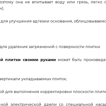
Поэтому она не впитывает воду или грязь, легко 
);
я для улучшения адгезии основания, облицовываемо
 для удаления загрязнений с поверхности плитки.
ой плитки своими руками
может быть произведе
 вертикали укладываемых плиток;
кой для выполнения корректировки плоскости плитк
чной электрической дрели со специальной нас