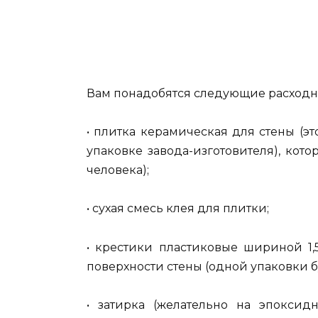
Вам понадобятся следующие расход
• плитка керамическая для стены (э
упаковке завода-изготовителя), кот
человека);
• сухая смесь клея для плитки;
• крестики пластиковые шириной 1
поверхности стены (одной упаковки б
• затирка (желательно на эпоксид