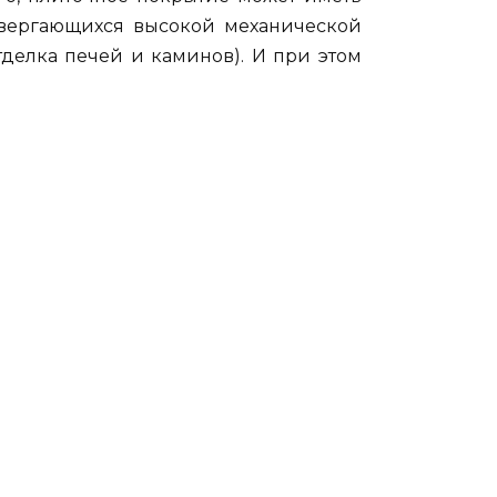
двергающихся высокой механической
тделка печей и каминов). И при этом