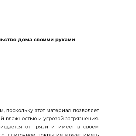
ьство дома своими руками
 поскольку этот материал позволяет
й влажностью и угрозой загрязнения.
чищается от грязи и имеет в своём
ого, плиточное покрытие может иметь