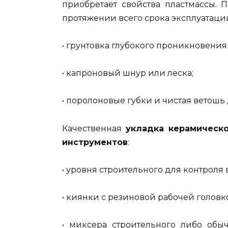
приобретает свойства пластмассы. 
протяжении всего срока эксплуатации
• грунтовка глубокого проникновени
• капроновый шнур или леска;
• поролоновые губки и чистая ветошь
Качественная
укладка керамическ
инструментов
:
• уровня строительного для контроля
• киянки с резиновой рабочей голов
• миксера строительного либо обы