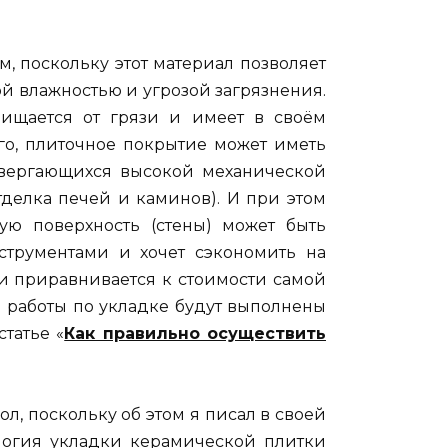
 поскольку этот материал позволяет
й влажностью и угрозой загрязнения.
чищается от грязи и имеет в своём
ого, плиточное покрытие может иметь
двергающихся высокой механической
тделка печей и каминов). И при этом
ную поверхность (стены) может быть
струментами и хочет сэкономить на
ти приравнивается к стоимости самой
ли работы по укладке будут выполнены
татье «
Как правильно осуществить
л, поскольку об этом я писал в своей
логия укладки керамической плитки