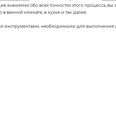
дев знаниями обо всех тонкостях этого процесса, вы
в ванной комнате, в кухне и так далее.
 и инструментами, необходимыми для выполнения у