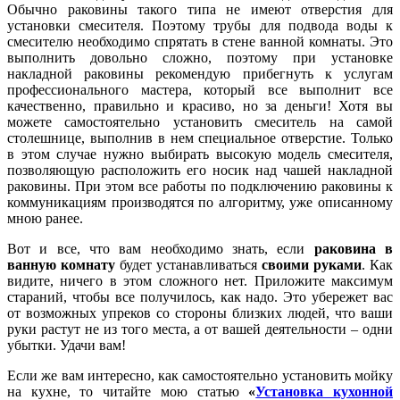
Обычно раковины такого типа не имеют отверстия для
установки смесителя. Поэтому трубы для подвода воды к
смесителю необходимо спрятать в стене ванной комнаты. Это
выполнить довольно сложно, поэтому при установке
накладной раковины рекомендую прибегнуть к услугам
профессионального мастера, который все выполнит все
качественно, правильно и красиво, но за деньги! Хотя вы
можете самостоятельно установить смеситель на самой
столешнице, выполнив в нем специальное отверстие. Только
в этом случае нужно выбирать высокую модель смесителя,
позволяющую расположить его носик над чашей накладной
раковины. При этом все работы по подключению раковины к
коммуникациям производятся по алгоритму, уже описанному
мною ранее.
Вот и все, что вам необходимо знать, если
раковина в
ванную комнату
будет устанавливаться
своими руками
. Как
видите, ничего в этом сложного нет. Приложите максимум
стараний, чтобы все получилось, как надо. Это убережет вас
от возможных упреков со стороны близких людей, что ваши
руки растут не из того места, а от вашей деятельности – одни
убытки. Удачи вам!
Если же вам интересно, как самостоятельно установить мойку
на кухне, то читайте мою статью
«
Установка кухонной