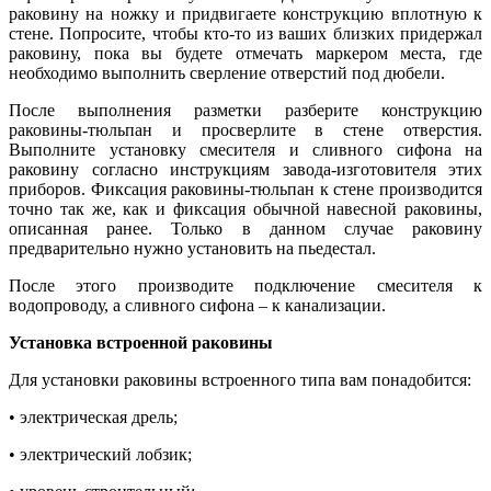
раковину на ножку и придвигаете конструкцию вплотную к
стене. Попросите, чтобы кто-то из ваших близких придержал
раковину, пока вы будете отмечать маркером места, где
необходимо выполнить сверление отверстий под дюбели.
После выполнения разметки разберите конструкцию
раковины-тюльпан и просверлите в стене отверстия.
Выполните установку смесителя и сливного сифона на
раковину согласно инструкциям завода-изготовителя этих
приборов. Фиксация раковины-тюльпан к стене производится
точно так же, как и фиксация обычной навесной раковины,
описанная ранее. Только в данном случае раковину
предварительно нужно установить на пьедестал.
После этого производите подключение смесителя к
водопроводу, а сливного сифона – к канализации.
Установка встроенной раковины
Для установки раковины встроенного типа вам понадобится:
• электрическая дрель;
• электрический лобзик;