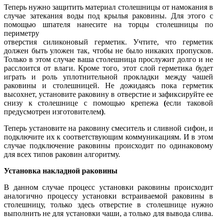
Теперь нужно защитить материал столешницы от намокания в
случае затекания воды под крылья раковины. Для этого с
помощью шпателя нанесите на торцы столешницы по
периметру
отверстия силиконовый герметик. Учтите, что герметик
должен быть уложен так, чтобы не было никаких пропусков.
Только в этом случае ваша столешница прослужит долго и не
расслоится от влаги. Кроме того, этот слой герметика будет
играть и роль уплотнительной прокладки между чашей
раковины и столешницей. Не дожидаясь пока герметик
высохнет, установите раковину в отверстие и зафиксируйте ее
снизу к столешнице с помощью крепежа
(
если таковой
предусмотрен изготовителем
)
.
Теперь установите на раковину смеситель и сливной сифон, и
подключите их к соответствующим коммуникациям. И в этом
случае подключение раковины происходит по одинаковому
для всех типов раковин алгоритму.
Установка накладной раковины
В данном случае процесс установки раковины происходит
аналогично процессу установки встраиваемой раковины в
столешницу, только здесь отверстие в столешнице нужно
выполнить не для установки чаши, а только для вывода слива.