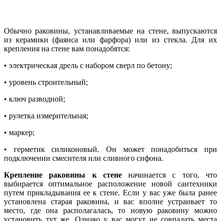
Обычно раковины, устанавливаемые на стене, выпускаются
из керамики (фаянса или фарфора) или из стекла. Для их
крепления на стене вам понадобятся:
• электрическая дрель с набором сверл по бетону;
• уровень строительный;
• ключ разводной;
• рулетка измерительная;
• маркер;
• герметик силиконовый. Он может понадобиться при
подключении смесителя или сливного сифона.
Крепление раковины к стене
начинается с того, что
выбирается оптимальное расположение новой сантехники
путем прикладывания ее к стене. Если у вас уже была ранее
установлена старая раковина, и вас вполне устраивает то
место, где она располагалась, то новую раковину можно
установить тут же. Однако у вас могут не совпадать места