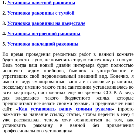
1.
Установка навесной раковины
2.
Установка раковины с тумбой
3.
Установка раковины на пьедестале
4.
Установка встроенной раковины
5.
Установка накладной раковины
Во время проведения ремонтных работ в ванной комнате
будет просто глупо, не поменять старую сантехнику на новую.
Ведь тогда ваш новый дизайн интерьера будет полностью
испорчен видом приборов, бывших в употреблении и
утративших свой первоначальный внешний вид. Конечно, я
имею в виду эмалированные ванны и фаянсовые раковины,
поскольку именно такого типа сантехника устанавливалась во
всех квартирах, построенных еще во времена СССР. А ведь
для владельцев такого бюджетного жилья, которые
предпочитают все делать своими руками, и предназначен наш
сайт.
«
Как установить ванну своими руками
» (
просто
нажмите на название-ссылку статьи, чтобы перейти в нее
)
я
уже рассказывал, теперь хочу остановиться на том, как
установить раковину в ванной без привлечения
профессионального установщика.