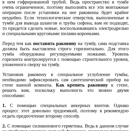
в нем гофрированной трубой. Ведь пространство в тумбе
очень ограниченное, поэтому выполнять все эти монтажные
операции после установки на нее раковины будет крайне
неудобно. Если технологические отверстия, выполненные в
тумбе для вывода шлангов и трубы сифона, вам не подходят,
то придется сделать новые, воспользовавшись электродрелью
и специальными круговыми пилами-коронками.
Перед тем как
поставить раковину
на тумбу, сама подставка
должна быть выставлена строго горизонтально. Для этого
тумба оборудована регулируемыми ножками. Уровень
горизонта контролируется с помощью строительного уровня,
уложенного сверху на тумбу.
Установив раковину в специальное углубление тумбы,
необходимо зафиксировать сам сантехнический прибор на
стене ванной комнаты.
Как крепить раковину
к стене,
решать вам, поскольку выполнить это можно двумя
способами:
1.
С помощью специальных анкерных винтов. Однако
процесс этот довольно трудоемкий, поэтому я рекомендую
отдать предпочтение второму способу.
2.
С помощью силиконового герметика. Ведь в данном случае