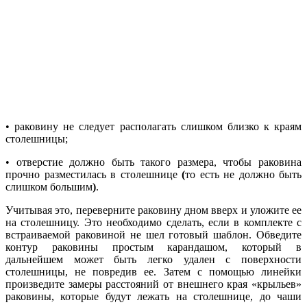
• раковину не следует располагать слишком близко к краям
столешницы;
• отверстие должно быть такого размера, чтобы раковина
прочно разместилась в столешнице
(
то есть не должно быть
слишком большим
)
.
Учитывая это, переверните раковину дном вверх и уложите ее
на столешницу. Это необходимо сделать, если в комплекте с
встраиваемой раковиной не шел готовый шаблон. Обведите
контур раковины простым карандашом, который в
дальнейшем может быть легко удален с поверхности
столешницы, не повредив ее. Затем с помощью линейки
произведите замеры расстояний от внешнего края «крыльев»
раковины, которые будут лежать на столешнице, до чаши