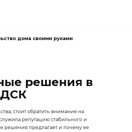
ьство дома своими руками
ные решения в
-ДСК
тва, стоит обратить внимание на
заслужила репутацию стабильного и
кие решения предлагает и почему ее