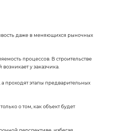
чивость даже в меняющихся рыночных
вляемость процессов. В строительстве
возникает у заказчика.
, а проходят этапы предварительных
лько о том, как объект будет
срочной перспективе, избегая