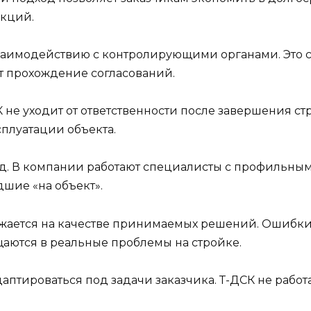
укций.
заимодействию с контролирующими органами. Это 
т прохождение согласований.
К не уходит от ответственности после завершения с
сплуатации объекта.
од. В компании работают специалисты с профильны
шие «на объект».
ажается на качестве принимаемых решений. Ошибки
аются в реальные проблемы на стройке.
аптироваться под задачи заказчика. Т-ДСК не работ