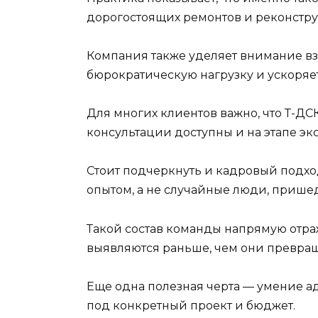
дорогостоящих ремонтов и реконстр
Компания также уделяет внимание в
бюрократическую нагрузку и ускоряе
Для многих клиентов важно, что Т-ДС
консультации доступны и на этапе эк
Стоит подчеркнуть и кадровый подх
опытом, а не случайные люди, пришед
Такой состав команды напрямую отр
выявляются раньше, чем они превращ
Еще одна полезная черта — умение ад
под конкретный проект и бюджет.