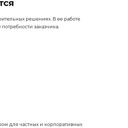
тся
оительных решениях. В ее работе
потребности заказчика.
ром для частных и корпоративных