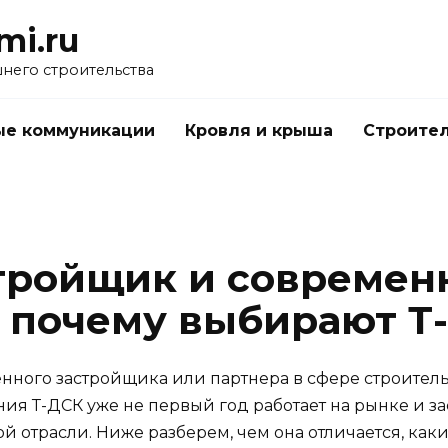
mi.ru
него строительства
е коммуникации
Кровля и крыша
Строител
тройщик и современ
 почему выбирают Т
нного застройщика или партнера в сфере строительс
ния Т-ДСК уже не первый год работает на рынке и 
ой отрасли. Ниже разберем, чем она отличается, ка