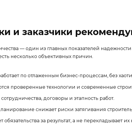
ки и заказчики рекоменду
чества — один из главных показателей надежности
 есть несколько объективных причин.
аботает по отлаженным бизнес-процессам, без хаот
тся проверенные технологии и современные строи
сотрудничества, договоры и этапность работ.
ланирование снижает риски затягивания строитель
 обязательства за результат, а не перекладывает их