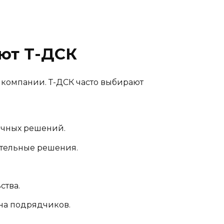
ют Т-ДСК
 компании. Т-ДСК часто выбирают
ичных решений.
тельные решения.
ства.
 на подрядчиков.