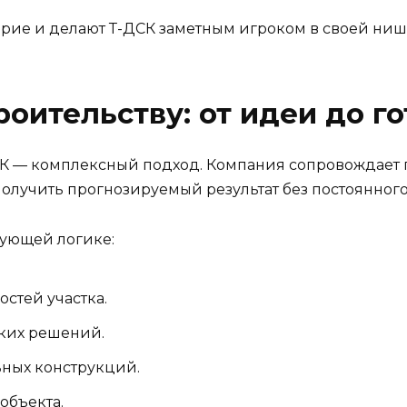
рие и делают Т-ДСК заметным игроком в своей ниш
оительству: от идеи до го
 — комплексный подход. Компания сопровождает про
 получить прогнозируемый результат без постоянног
дующей логике:
остей участка.
ских решений.
ьных конструкций.
объекта.