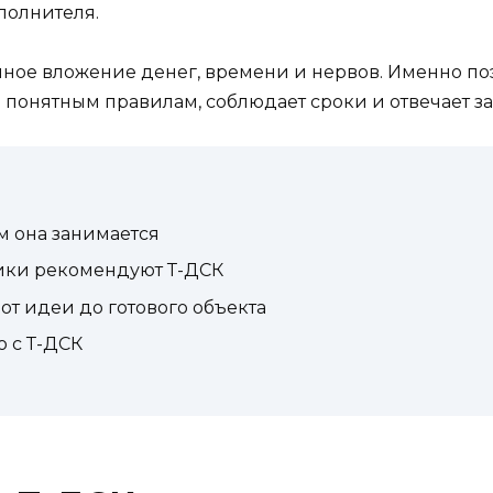
полнителя.
чное вложение денег, времени и нервов. Именно поэ
 понятным правилам, соблюдает сроки и отвечает за 
м она занимается
ики рекомендуют Т-ДСК
 от идеи до готового объекта
 с Т-ДСК