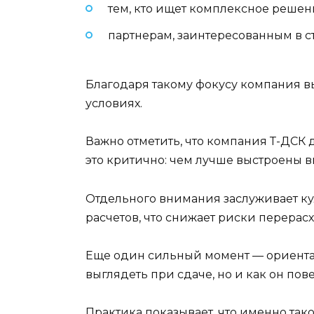
тем, кто ищет комплексное решен
партнерам, заинтересованным в 
Благодаря такому фокусу компания в
условиях.
Важно отметить, что компания Т-ДСК д
это критично: чем лучше выстроены в
Отдельного внимания заслуживает кул
расчетов, что снижает риски перерас
Еще один сильный момент — ориентаци
выглядеть при сдаче, но и как он пове
Практика показывает, что именно так