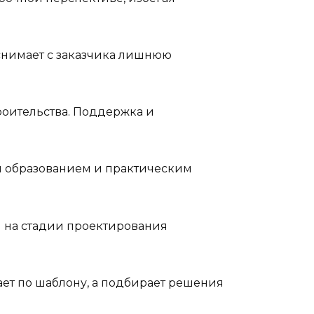
снимает с заказчика лишнюю
троительства. Поддержка и
м образованием и практическим
 на стадии проектирования
ает по шаблону, а подбирает решения