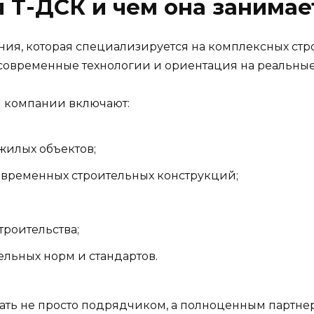
я Т-ДСК и чем она занимае
ния, которая специализируется на комплексных стр
современные технологии и ориентация на реальные 
 компании включают:
жилых объектов;
овременных строительных конструкций;
строительства;
льных норм и стандартов.
пать не просто подрядчиком, а полноценным партне