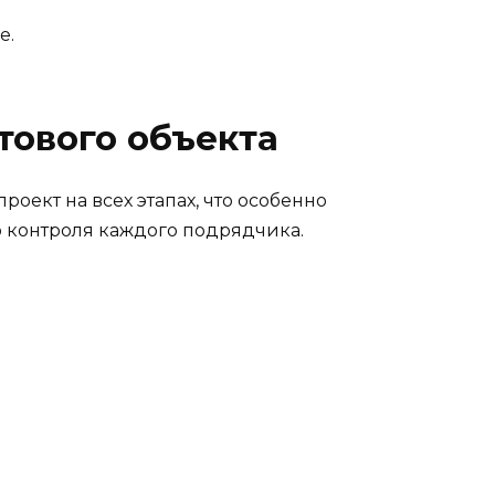
е.
тового объекта
ект на всех этапах, что особенно
о контроля каждого подрядчика.