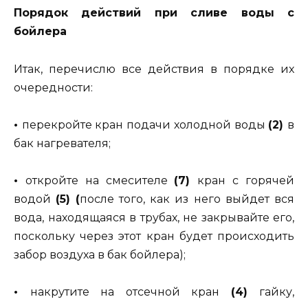
Порядок действий при сливе воды с
бойлера
Итак, перечислю все действия в порядке их
очередности:
•
перекройте кран подачи холодной воды
(2)
в
бак нагревателя;
•
откройте на смесителе
(7)
кран с горячей
водой
(5)
(
после того, как из него выйдет вся
вода, находящаяся в трубах, не закрывайте его,
поскольку через этот кран будет происходить
забор воздуха в бак бойлера);
•
накрутите на отсечной кран
(4)
гайку,