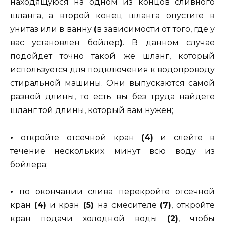
находящуюся на одном из концов сливного
шланга, а второй конец шланга опустите в
унитаз или в ванну
(
в зависимости от того, где у
вас установлен бойлер
)
. В данном случае
подойдет точно такой же шланг, который
используется для подключения к водопроводу
стиральной машины. Они выпускаются самой
разной длины, то есть вы без труда найдете
шланг той длины, который вам нужен;
•
откройте отсечной кран
(4)
и слейте в
течение нескольких минут всю воду из
бойлера;
•
по окончании слива перекройте отсечной
кран
(4)
и кран
(5)
на смесителе
(7)
, откройте
кран подачи холодной воды
(2)
, чтобы