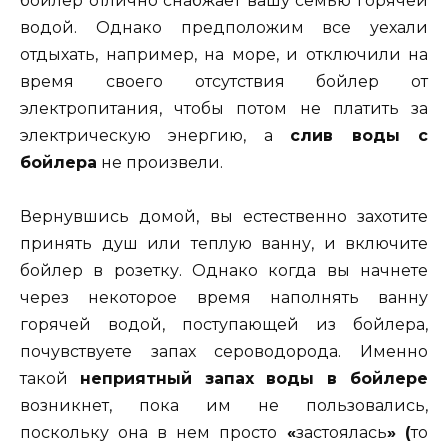
бойлер отлично снабжает вашу семью горячей
водой. Однако предположим все уехали
отдыхать, например, на море, и отключили на
время своего отсутствия бойлер от
электропитания, чтобы потом не платить за
электрическую энергию, а
слив воды с
бойлера
не произвели.
Вернувшись домой, вы естественно захотите
принять душ или теплую ванну, и включите
бойлер в розетку. Однако когда вы начнете
через некоторое время наполнять ванну
горячей водой, поступающей из бойлера,
почувствуете запах сероводорода. Именно
такой
неприятный запах воды в бойлере
возникнет, пока им не пользовались,
поскольку она в нем просто
«
застоялась
»
(
то