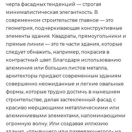
черта фасадных тенденций — строгая
минималистическая элегантность. В
современном строительстве главное — это
геометрия, подчеркивающая конструктивные
элементы здания. Квадраты, прямоугольники и
прямые линии — это те части здания, которые
следует обнажить, например, покрасив в
контрастный цвет. Благодаря использованию
алюминия или больших листов металла,
архитекторы придают современным зданиям
совершенно неожиданные и легкие овальные
формы, которые трудно достичь в нынешнем
строительстве, делая застекленный фасад с
красиво мерцающими металлическими или
алюминиевыми элементами, напоминающими
огромную волну. Или создавая иллюзию
здания, «плывущего или развевающегося» на