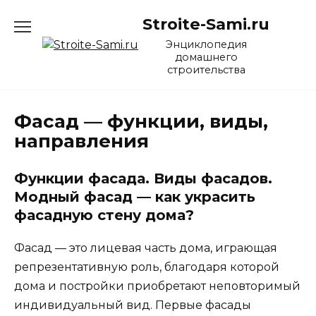
Перейти
Stroite-Sami.ru
к
содержанию
Энциклопедия
домашнего
строительства
Фасад — функции, виды,
направления
Функции фасада. Виды фасадов.
Модный фасад — как украсить
фасадную стену дома?
Фасад — это лицевая часть дома, играющая
репрезентативную роль, благодаря которой
дома и постройки приобретают неповторимый
индивидуальный вид. Первые фасады