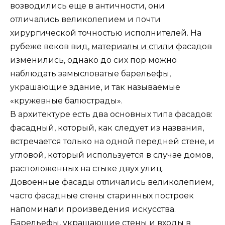
возводились еще в античности, они
отличались великолепием и почти
хирургической точностью исполнителей. На
рубеже веков вид,
материалы и стили
фасадов
изменились, однако до сих пор можно
наблюдать замысловатые барельефы,
украшающие здание, и так называемые
«кружевные балюстрады».
В архитектуре есть два основных типа фасадов:
фасадный, который, как следует из названия,
встречается только на одной передней стене, и
угловой, который используется в случае домов,
расположенных на стыке двух улиц.
Довоенные фасады отличались великолепием,
часто фасадные стены старинных построек
напоминали произведения искусства.
Барельефы, украшающие стены и входы в