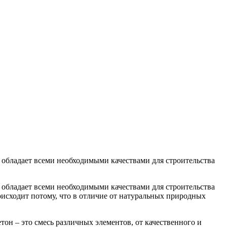
н обладает всеми необходимыми качествами для строительства
н обладает всеми необходимыми качествами для строительства
оисходит потому, что в отличие от натуральных природных
он – это смесь различных элементов, от качественного и