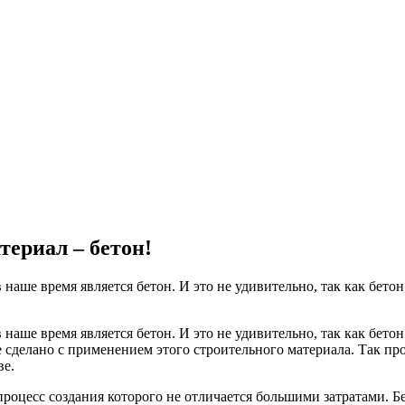
ериал – бетон!
аше время является бетон. И это не удивительно, так как бето
аше время является бетон. И это не удивительно, так как бето
 сделано с применением этого строительного материала. Так пр
ве.
оцесс создания которого не отличается большими затратами. Бет