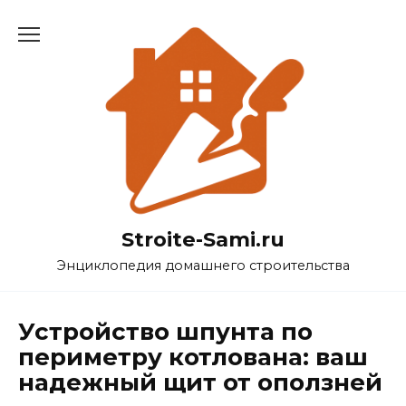
Перейти
к
содержанию
Stroite-Sami.ru
Энциклопедия домашнего строительства
Устройство шпунта по
периметру котлована: ваш
надежный щит от оползней