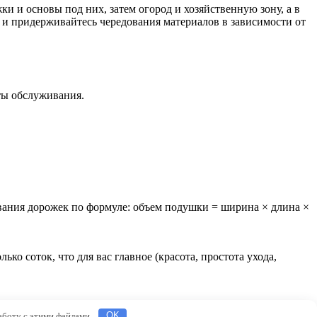
и и основы под них, затем огород и хозяйственную зону, а в
ы и придерживайтесь чередования материалов в зависимости от
ты обслуживания.
вания дорожек по формуле: объем подушки = ширина × длина ×
ько соток, что для вас главное (красота, простота ухода,
работу с этими файлами.
OK