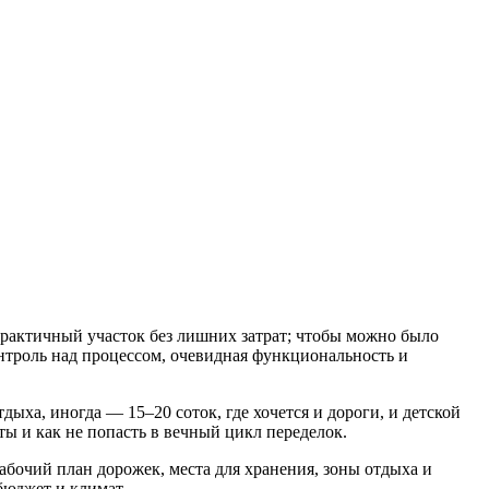
 практичный участок без лишних затрат; чтобы можно было
онтроль над процессом, очевидная функциональность и
дыха, иногда — 15–20 соток, где хочется и дороги, и детской
оты и как не попасть в вечный цикл переделок.
рабочий план дорожек, места для хранения, зоны отдыха и
бюджет и климат.