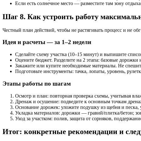
Если есть солнечное место — разместите там зону отдыха
Шаг 8. Как устроить работу максималь
Честный план действий, чтобы не растягивать процесс и не обг
Идея и расчеты — за 1–2 недели
Сделайте схему участка (10–15 минут) и выпишите списо
Оцените бюджет. Разделите на 2 этапа: базовые дорожки и
Закажите или купите необходимые материалы. Не спешите
Подготовьте инструменты: тачка, лопаты, уровень, рулетк
Этапы работы по шагам
Осмотр и план: повторная проверка схемы, учитывая влаж
Дренаж и осушение: подведите к основным точкам дрена
Основание дорожек: уложите подушку из щебня и песка, 
Укладка материалов: дорожки — гравий/плитка/бетон; зо
Уход за участком: полив, защита от сорняков, поддержани
Итог: конкретные рекомендации и сле