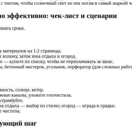
 с тентом, чтобы солнечный свет не пек ногам в самый жаркий ч
но эффективно: чек-лист и сценарии
онять сроки.
к материалов на 1-2 страницы.
 хоззону, затем зона отдыха и огород.
 — купите по списку, чтобы не переплачивать за запас.
а, бетонный мастерок, угольник, перфоратор (для сложных работ
ность, солнце, ветер.
жные каналы, уложите геотекстиль.
утрамбуйте.
на отдыха — выбор по стилю; огород — ограда и грядки.
е чистоты.
дующий шаг