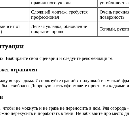
правильного уклона
устойчивость 
Сложный монтаж, требуется
Очень прочная
профессионал
поверхность
(зависит от
Легкая укладка, обновление
Теплый, руко
)
покрытия проще
итуации
их. Выбирайте свой сценарий и следуйте рекомендациям.
джет ограничен
ку вокруг дома. Используйте гравий с подушкой из мелкой фрак
ка был свободен. Дворовую часть оформляете простыми кадками и
ми
чтобы не мокнуть и не грязь не переносить в дом. Ряд огорода 
можно перекусить и поработать в тени. Не забывайте про место 