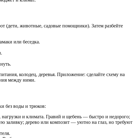
ают (дети, животные, садовые помощники). Затем разбейте
гамаки или беседка.
.
нуть.
итания, колодец, деревья. Приложение: сделайте схему на
ания между ними.
и без воды и трюков:
, нагрузки и климата. Гравий и щебень — быстро и недорого;
ую заливку; дерево или композит — уютно на глаз, но требуют
теля.