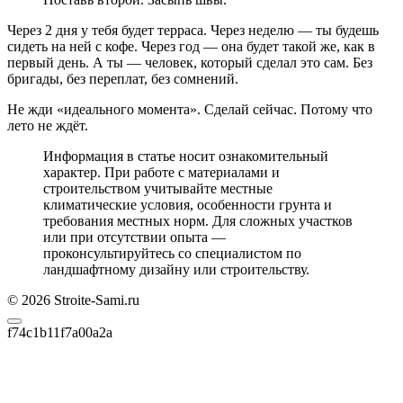
Через 2 дня у тебя будет терраса. Через неделю — ты будешь
сидеть на ней с кофе. Через год — она будет такой же, как в
первый день. А ты — человек, который сделал это сам. Без
бригады, без переплат, без сомнений.
Не жди «идеального момента». Сделай сейчас. Потому что
лето не ждёт.
Информация в статье носит ознакомительный
характер. При работе с материалами и
строительством учитывайте местные
климатические условия, особенности грунта и
требования местных норм. Для сложных участков
или при отсутствии опыта —
проконсультируйтесь со специалистом по
ландшафтному дизайну или строительству.
© 2026 Stroite-Sami.ru
f74c1b11f7a00a2a