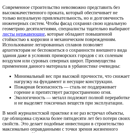
Современное строительство невозможно представить без
высококачественного проката, который обеспечивает не
только визуальную привлекательность, но и долговечность
инженерных систем. Чтобы фасад сохранял свою идеальную
геометрию десятилетиями, специалисты тщательно выбирают
листы нержавеющие
, которые обладают повышенной
стойкостью к коррозии и механическим повреждениям.
Использование легированных сплавов позволяет
архитекторам не беспокоиться о сохранности внешнего вида
здания даже в условиях приморских городов с их соленым
воздухом или суровых северных широт. Преимущества
применения данного материала в урбанистике очевидны:
Минимальный вес при высокой прочности, что снижает
нагрузку на фундамент и несущие конструкции.
Пожарная безопасность — сталь не поддерживает
горение и препятствует распространению огня.
Экологичность — металл подлежит полной переработке
и не выделяет токсичных веществ при эксплуатации.
В моей журналистской практике я не раз встречал объекты,
где облицовка служила более пятидесяти лет без потери своих
свойств. Это делает подобные инвестиции в строительство
максимально оправданными с точки зрения жизненного