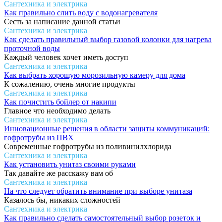
Сантехника и электрика
Как правильно слить воду с водонагревателя
Сесть за написание данной статьи
Сантехника и электрика
Как сделать правильный выбор газовой колонки для нагрева
проточной воды
Каждый человек хочет иметь доступ
Сантехника и электрика
Как выбрать хорошую морозильную камеру для дома
К сожалению, очень многие продукты
Сантехника и электрика
Как почистить бойлер от накипи
Главное что необходимо делать
Сантехника и электрика
Инновационные решения в области защиты коммуникаций:
гофротрубы из ПВХ
Современные гофротрубы из поливинилхлорида
Сантехника и электрика
Как установить унитаз своими руками
Так давайте же расскажу вам об
Сантехника и электрика
На что следует обратить внимание при выборе унитаза
Казалось бы, никаких сложностей
Сантехника и электрика
Как правильно сделать самостоятельный выбор розеток и