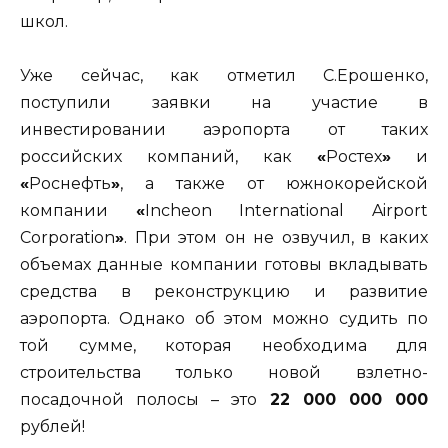
школ.
Уже сейчас, как отметил С.Ерошенко,
поступили заявки на участие в
инвестировании аэропорта от таких
российских компаний, как
«
Ростех
»
и
«
Роснефть
»
, а также от южнокорейской
компании
«
Incheon International Airport
Corporation
»
. При этом он не озвучил, в каких
объемах данные компании готовы вкладывать
средства в реконструкцию и развитие
аэропорта. Однако об этом можно судить по
той сумме, которая необходима для
строительства только новой взлетно-
посадочной полосы – это
22 000 000 000
рублей!