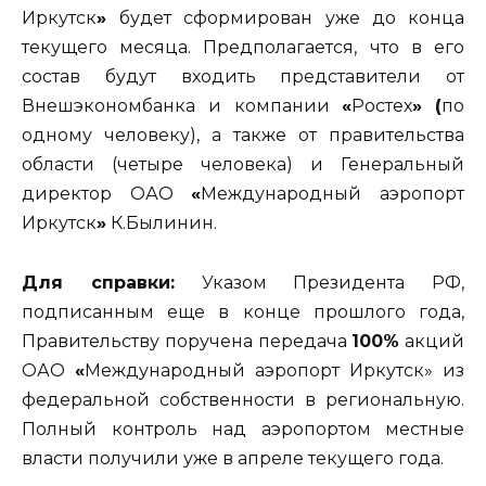
Иркутск
»
будет сформирован уже до конца
текущего месяца. Предполагается, что в его
состав будут входить представители от
Внешэкономбанка и компании
«
Ростех
»
(
по
одному человеку), а также от правительства
области (четыре человека) и Генеральный
директор ОАО
«
Международный аэропорт
Иркутск
»
К.Былинин.
Для справки:
Указом Президента РФ,
подписанным еще в конце прошлого года,
Правительству поручена передача
100%
акций
ОАО
«
Международный аэропорт Иркутск» из
федеральной собственности в региональную.
Полный контроль над аэропортом местные
власти получили уже в апреле текущего года.