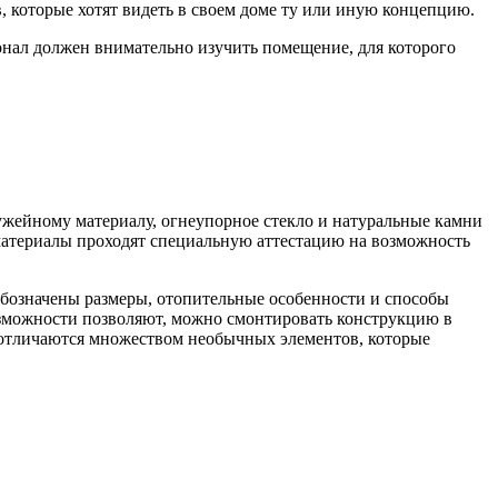
, которые хотят видеть в своем доме ту или иную концепцию.
онал должен внимательно изучить помещение, для которого
ужейному материалу, огнеупорное стекло и натуральные камни
материалы проходят специальную аттестацию на возможность
обозначены размеры, отопительные особенности и способы
возможности позволяют, можно смонтировать конструкцию в
и отличаются множеством необычных элементов, которые