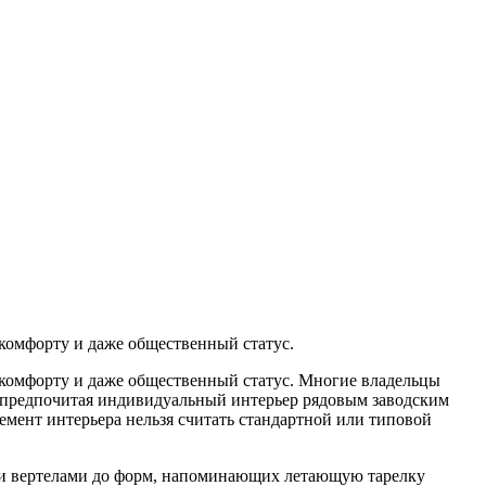
 комфорту и даже общественный статус.
 комфорту и даже общественный статус. Многие владельцы
 предпочитая индивидуальный интерьер рядовым заводским
емент интерьера нельзя считать стандартной или типовой
ми вертелами до форм, напоминающих летающую тарелку