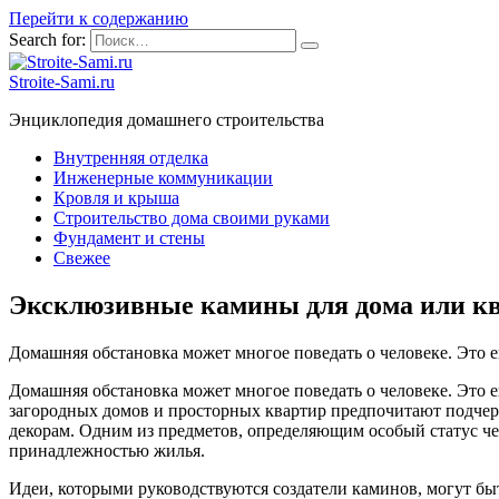
Перейти к содержанию
Search for:
Stroite-Sami.ru
Энциклопедия домашнего строительства
Внутренняя отделка
Инженерные коммуникации
Кровля и крыша
Строительство дома своими руками
Фундамент и стены
Свежее
Эксклюзивные камины для дома или к
Домашняя обстановка может многое поведать о человеке. Это 
Домашняя обстановка может многое поведать о человеке. Это 
загородных домов и просторных квартир предпочитают подче
декорам. Одним из предметов, определяющим особый статус чел
принадлежностью жилья.
Идеи, которыми руководствуются создатели каминов, могут б