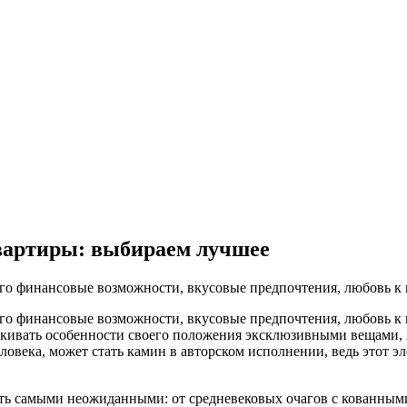
вартиры: выбираем лучшее
его финансовые возможности, вкусовые предпочтения, любовь к
его финансовые возможности, вкусовые предпочтения, любовь к
ркивать особенности своего положения эксклюзивными вещами,
овека, может стать камин в авторском исполнении, ведь этот эл
ыть самыми неожиданными: от средневековых очагов с кованны