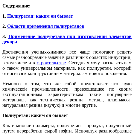
Содержание:
1.
Полиуретан: каким он бывает
2.
Области применения полиуретанов
3.
Применение полиуретана при изготовлении элементов
декора
Достижения ученых-химиков все чаще помогают решать
самые разнообразные задачи в различных областях индустрии,
в том числе и в
строительстве
. Сегодня я хочу рассказать вам
о таком универсальном материале, как полиуретан, который
относится к конструктивным материалам нового поколения.
Немного о том, что же собой представляет это чудо
химической промышленности, превзошедшее по своим
эксплуатационным характеристикам такие популярные
материалы, как техническая резина, металл, пластмасса,
натуральная резина
(
каучук
)
и многие другие.
Полиуретан: каким он бывает
Как и многие полимеры, полиуретан – продукт, полученный
путем переработки сырой нефти. Используя разлнообразные