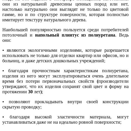
они из натуральной древесины ценных пород или нет,
настолько натурально они выглядят не только по цветовой
гамме, но и по структуре поверхности, которая полностью
имитирует текстуру натурального дерева.
Наибольшей популярностью пользуется среди потребителей
потолочный и
напольный плинтус из полиуретана
. Ведь
они:
• являются экологичными изделиями, которые разрешается
использовать не только для отделки квартир или офисов, но и
больниц, и даже детских дошкольных учреждений;
• благодаря прочностным характеристикам полиуретана,
изделия из него могут эксплуатироваться очень длительное
время без потери первоначальных свойств
(
производители
утверждают, что их изделия сохранят свой цвет и форму на
протяжении
30
лет
)
;
• позволяют прокладывать внутри своей конструкции
скрытую проводку;
• благодаря высокой эластичности материала, могут
устанавливаться даже не на идеально ровной поверхности;