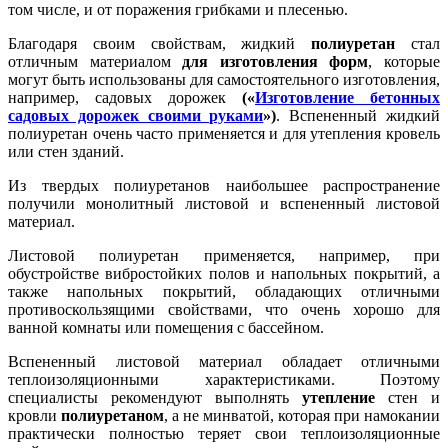
том числе, и от поражения грибками и плесенью.
Благодаря своим свойствам, жидкий
полиуретан
стал
отличным материалом
для изготовления форм
, которые
могут быть использованы для самостоятельного изготовления,
например, садовых дорожек
(«
Изготовление бетонных
садовых дорожек своими руками
»)
. Вспененный жидкий
полиуретан очень часто применяется и для утепления кровель
или стен зданий.
Из твердых полиуретанов наибольшее распространение
получили монолитный листовой и вспененный листовой
материал.
Листовой полиуретан применяется, например, при
обустройстве вибростойких полов и напольных покрытий, а
также напольных покрытий, обладающих отличными
противоскользящими свойствами, что очень хорошо для
ванной комнаты или помещения с бассейном.
Вспененный листовой материал обладает отличными
теплоизоляционными характеристиками. Поэтому
специалисты рекомендуют выполнять
утепление
стен и
кровли
полиуретаном
, а не минватой, которая при намокании
практически полностью теряет свои теплоизоляционные