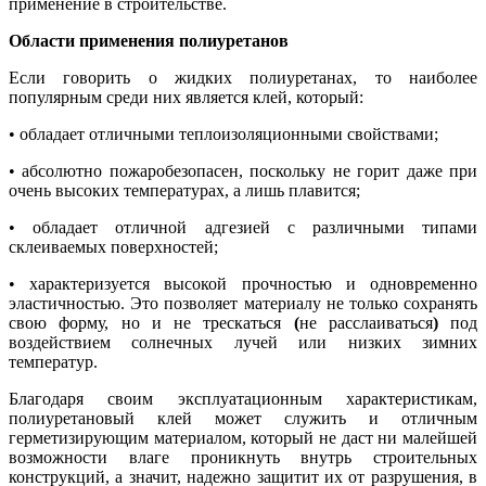
применение в строительстве.
Области применения полиуретанов
Если говорить о жидких полиуретанах, то наиболее
популярным среди них является клей, который:
• обладает отличными теплоизоляционными свойствами;
• абсолютно пожаробезопасен, поскольку не горит даже при
очень высоких температурах, а лишь плавится;
• обладает отличной адгезией с различными типами
склеиваемых поверхностей;
• характеризуется высокой прочностью и одновременно
эластичностью. Это позволяет материалу не только сохранять
свою форму, но и не трескаться
(
не расслаиваться
)
под
воздействием солнечных лучей или низких зимних
температур.
Благодаря своим эксплуатационным характеристикам,
полиуретановый клей может служить и отличным
герметизирующим материалом, который не даст ни малейшей
возможности влаге проникнуть внутрь строительных
конструкций, а значит, надежно защитит их от разрушения, в