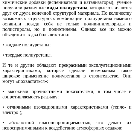
химические добавки
(
вспениватели и катализаторы
)
, ученые
получили различные
виды полиуретана
, которые отличаются
друг от друга конечной структурой материала. По количеству
возможных структурных комбинаций полиуретаны намного
оставили позади себя не только поливинилхлориды и
полистиролы, но и полиэтилены. Однако все их можно
объединить в два больших типа:
• жидкие полиуретаны;
• твердые полиуретаны.
И те и другие обладают прекрасными эксплуатационными
характеристиками, которые сделали возможным такое
широкое применение полиуретанов в строительстве. Они
могут
«
похвастаться
»
:
• высокими прочностными показателями, в том числе и
сопротивляемость разрыву;
• отличными изоляционными характеристиками (тепло- и
электро-);
• абсолютной влагонепроницаемостью, что делает их
невосприимчивыми к воздействию атмосферных осадков;