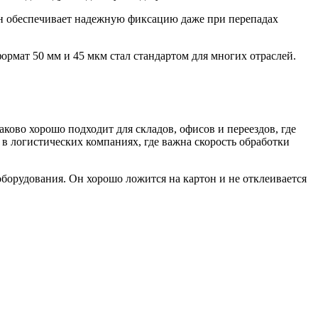
Он обеспечивает надежную фиксацию даже при перепадах
рмат 50 мм и 45 мкм стал стандартом для многих отраслей.
ково хорошо подходит для складов, офисов и переездов, где
 в логистических компаниях, где важна скорость обработки
оборудования. Он хорошо ложится на картон и не отклеивается