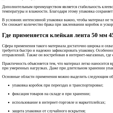
Дополнительным преимуществом является стабильность клеево
температуры и влажности. Благодаря этому упаковка сохраняет
В условиях интенсивной упаковки важно, чтобы материал не те
Он снижает количество брака при заклеивании коробок и ускор
Где применяется клейкая лента 50 мм 4
Сфера применения такого материала достаточно широка и охват
требуется быстро и надежно зафиксировать упаковку. Особенн
отправлений. Также он востребован в интернет-магазинах, где
Практичность объясняется тем, что материал легко наносится 
при умеренных нагрузках. Даже при длительном хранении упак
Основные области применения можно выделить следующим об
упаковка коробок при переездах и транспортировке;
фиксация товаров на складе и при хранении;
использование в интернет-торговле и маркетплейсах;
защита упаковки от случайного вскрытия;