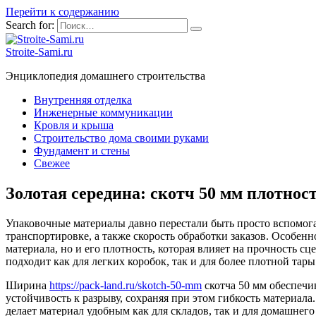
Перейти к содержанию
Search for:
Stroite-Sami.ru
Энциклопедия домашнего строительства
Внутренняя отделка
Инженерные коммуникации
Кровля и крыша
Строительство дома своими руками
Фундамент и стены
Свежее
Золотая середина: скотч 50 мм плотно
Упаковочные материалы давно перестали быть просто вспомога
транспортировке, а также скорость обработки заказов. Особен
материала, но и его плотность, которая влияет на прочность 
подходит как для легких коробок, так и для более плотной тары
Ширина
https://pack-land.ru/skotch-50-mm
скотча 50 мм обеспечи
устойчивость к разрыву, сохраняя при этом гибкость материала
делает материал удобным как для складов, так и для домашнег