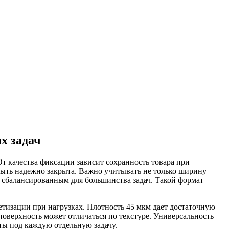
х задач
т качества фиксации зависит сохранность товара при
а быть надежно закрыта. Важно учитывать не только ширину
ся сбалансированным для большинства задач. Такой формат
етизации при нагрузках. Плотность 45 мкм дает достаточную
 поверхность может отличаться по текстуре. Универсальность
нты под каждую отдельную задачу.